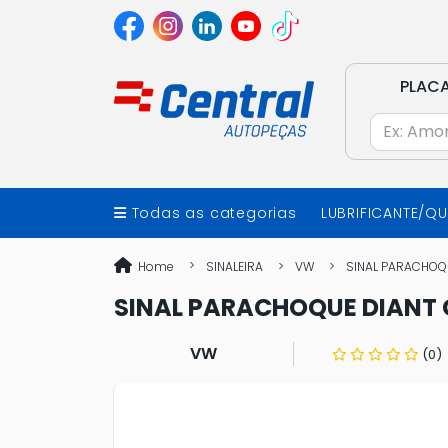
PLAC
Todas as categorias
LUBRIFICANTE/Q
Home
SINALEIRA
VW
SINAL PARACHOQUE
SINAL PARACHOQUE DIANT G
VW
(0)