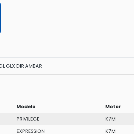
GL GLX DIR AMBAR
Modelo
Motor
PRIVILEGE
K7M
EXPRESSION
K7M