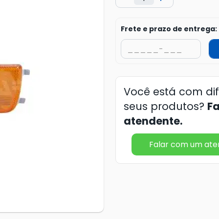
Frete e prazo de entrega:
Você está com di
seus produtos?
F
atendente.
Falar com um at