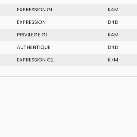
EXPRESSION G1
K4M
EXPRESSION
D4D
PRIVILEGE G1
K4M
AUTHENTIQUE
D4D
EXPRESSION G2
K7M