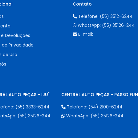
cional
Contato
as
Telefone:
(55) 3512-6244
WhatsApp:
(55) 35126-244
ento
E-mail:
 e Devoluções
a de Privacidade
 de Uso
nós
RAL AUTO PEÇAS - IJUÍ
CENTRAL AUTO PEÇAS - PASSO FU
lefone:
(55) 3333-6244
Telefone:
(54) 2100-6244
atsApp:
(55) 35126-244
WhatsApp:
(55) 35126-244