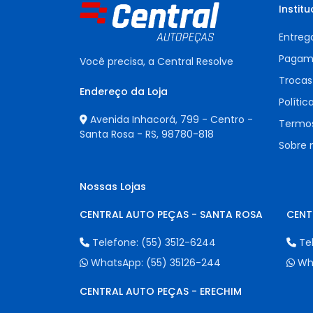
Institu
Entreg
Pagam
Você precisa, a Central Resolve
Trocas
Endereço da Loja
Polític
Avenida Inhacorá, 799 - Centro -
Termos
Santa Rosa - RS,
98780-818
Sobre 
Nossas Lojas
CENTRAL AUTO PEÇAS - SANTA ROSA
CENT
Telefone:
(55) 3512-6244
Te
WhatsApp:
(55) 35126-244
Wh
CENTRAL AUTO PEÇAS - ERECHIM