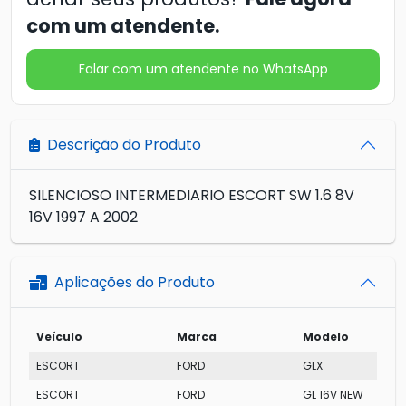
com um atendente.
Falar com um atendente no WhatsApp
Descrição do Produto
SILENCIOSO INTERMEDIARIO ESCORT SW 1.6 8V
16V 1997 A 2002
Aplicações do Produto
Veículo
Marca
Modelo
ESCORT
FORD
GLX
ESCORT
FORD
GL 16V NEW