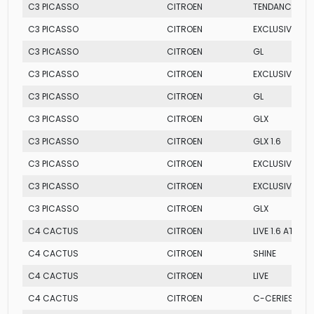
C3 PICASSO
CITROEN
TENDANCE
C3 PICASSO
CITROEN
EXCLUSIVE
C3 PICASSO
CITROEN
GL
C3 PICASSO
CITROEN
EXCLUSIVE
C3 PICASSO
CITROEN
GL
C3 PICASSO
CITROEN
GLX
C3 PICASSO
CITROEN
GLX 1.6
C3 PICASSO
CITROEN
EXCLUSIVE
C3 PICASSO
CITROEN
EXCLUSIVE AT
C3 PICASSO
CITROEN
GLX
C4 CACTUS
CITROEN
LIVE 1.6 AT
C4 CACTUS
CITROEN
SHINE
C4 CACTUS
CITROEN
LIVE
C4 CACTUS
CITROEN
C-CERIES 1.6 