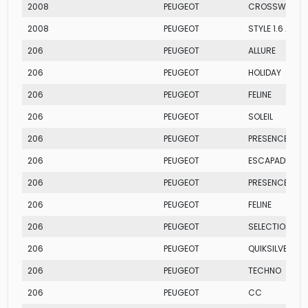
2008
PEUGEOT
CROSSWAY
2008
PEUGEOT
STYLE 1.6 AT
206
PEUGEOT
ALLURE
206
PEUGEOT
HOLIDAY
206
PEUGEOT
FELINE
206
PEUGEOT
SOLEIL
206
PEUGEOT
PRESENCE
206
PEUGEOT
ESCAPADE
206
PEUGEOT
PRESENCE
206
PEUGEOT
FELINE
206
PEUGEOT
SELECTION PA
206
PEUGEOT
QUIKSILVER
206
PEUGEOT
TECHNO
206
PEUGEOT
CC