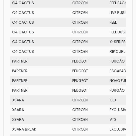
C4 CACTUS
CITROEN
FEEL PACK
C4 CACTUS
CITROEN
LIVE BUSINESS
C4 CACTUS
CITROEN
FEEL
C4 CACTUS
CITROEN
FEEL BUSINESS
C4 CACTUS
CITROEN
X-SERIES
C4 CACTUS
CITROEN
RIP CURL
PARTNER
PEUGEOT
FURGÃO
PARTNER
PEUGEOT
ESCAPADE
PARTNER
PEUGEOT
NOVO FURGÃO
PARTNER
PEUGEOT
FURGÃO
XSARA
CITROEN
GLX
XSARA
CITROEN
EXCLUSIVE
XSARA
CITROEN
VTS
XSARA BREAK
CITROEN
EXCLUSIVE