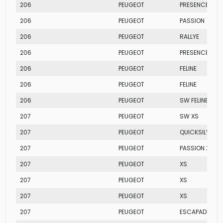
206
PEUGEOT
PRESENCE
206
PEUGEOT
PASSION
206
PEUGEOT
RALLYE
206
PEUGEOT
PRESENCE
206
PEUGEOT
FELINE
206
PEUGEOT
FELINE
206
PEUGEOT
SW FELINE
207
PEUGEOT
SW XS
207
PEUGEOT
QUICKSILVER
207
PEUGEOT
PASSION XS
207
PEUGEOT
XS
207
PEUGEOT
XS
207
PEUGEOT
XS
207
PEUGEOT
ESCAPADE