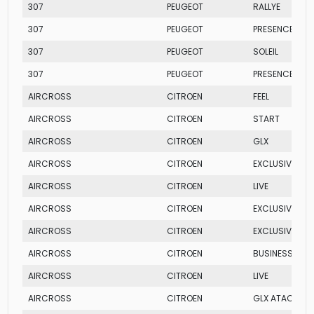
307
PEUGEOT
RALLYE
307
PEUGEOT
PRESENCE
307
PEUGEOT
SOLEIL
307
PEUGEOT
PRESENCE PAC
AIRCROSS
CITROEN
FEEL
AIRCROSS
CITROEN
START
AIRCROSS
CITROEN
GLX
AIRCROSS
CITROEN
EXCLUSIVE AT
AIRCROSS
CITROEN
LIVE
AIRCROSS
CITROEN
EXCLUSIVE AT
AIRCROSS
CITROEN
EXCLUSIVE
AIRCROSS
CITROEN
BUSINESS
AIRCROSS
CITROEN
LIVE
AIRCROSS
CITROEN
GLX ATACAMA