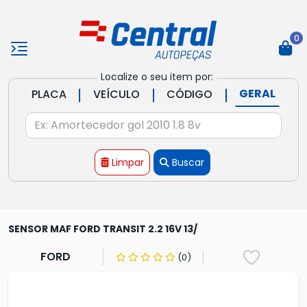
0
Localize o seu item por:
|
|
|
GERAL
PLACA
VEÍCULO
CÓDIGO
Limpar
Buscar
SENSOR MAF FORD TRANSIT 2.2 16V 13/
FORD
(0)