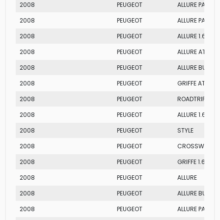
2008
PEUGEOT
ALLURE PACK A
2008
PEUGEOT
ALLURE PACK B
2008
PEUGEOT
ALLURE 1.6 AT
2008
PEUGEOT
ALLURE AT
2008
PEUGEOT
ALLURE BUSINES
2008
PEUGEOT
GRIFFE AT
2008
PEUGEOT
ROADTRIP
2008
PEUGEOT
ALLURE 1.6 MT
2008
PEUGEOT
STYLE
2008
PEUGEOT
CROSSWAY 1.6
2008
PEUGEOT
GRIFFE 1.6 AT
2008
PEUGEOT
ALLURE
2008
PEUGEOT
ALLURE BUSINE
2008
PEUGEOT
ALLURE PACK 1.