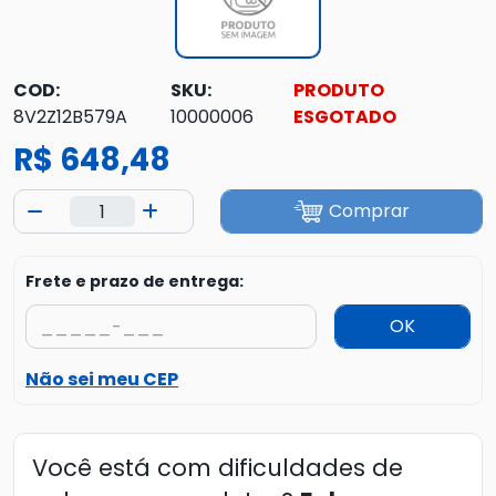
COD:
SKU:
PRODUTO
8V2Z12B579A
10000006
ESGOTADO
R$ 648,48
Comprar
Frete e prazo de entrega:
OK
Não sei meu CEP
Você está com dificuldades de