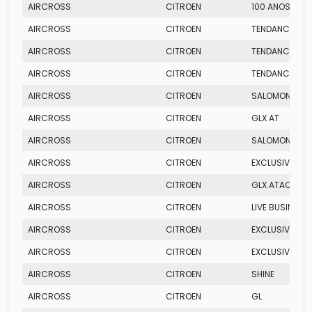
AIRCROSS
CITROEN
100 ANOS
AIRCROSS
CITROEN
TENDANCE SA
AIRCROSS
CITROEN
TENDANCE MT
AIRCROSS
CITROEN
TENDANCE AT
AIRCROSS
CITROEN
SALOMON
AIRCROSS
CITROEN
GLX AT
AIRCROSS
CITROEN
SALOMON
AIRCROSS
CITROEN
EXCLUSIVE MT
AIRCROSS
CITROEN
GLX ATACAMA
AIRCROSS
CITROEN
LIVE BUSINESS
AIRCROSS
CITROEN
EXCLUSIVE SA
AIRCROSS
CITROEN
EXCLUSIVE AT
AIRCROSS
CITROEN
SHINE
AIRCROSS
CITROEN
GL