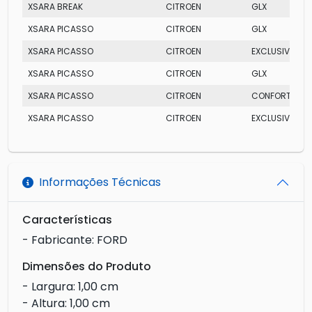
XSARA BREAK
CITROEN
GLX
XSARA PICASSO
CITROEN
GLX
XSARA PICASSO
CITROEN
EXCLUSIVE
XSARA PICASSO
CITROEN
GLX
XSARA PICASSO
CITROEN
CONFORT
XSARA PICASSO
CITROEN
EXCLUSIVE
Informações Técnicas
Características
- Fabricante: FORD
Dimensões do Produto
- Largura: 1,00 cm
- Altura: 1,00 cm