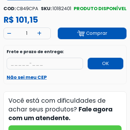
COD:
CB49CPA
SKU:
10182401
PRODUTO DISPONÍVEL
R$ 101,15
Comprar
Frete e prazo de entrega:
OK
Não sei meu CEP
Você está com dificuldades de
achar seus produtos?
Fale agora
com um atendente.