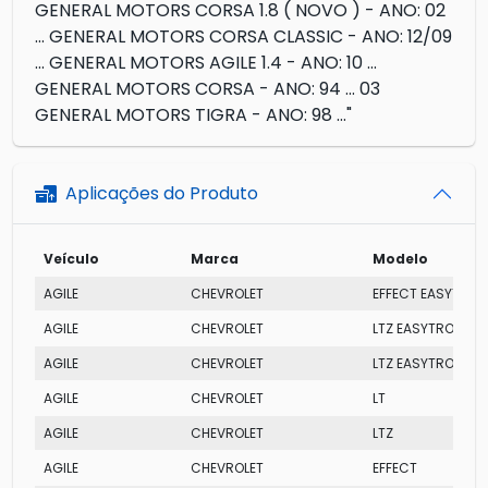
GENERAL MOTORS CORSA 1.8 ( NOVO ) - ANO: 02
... GENERAL MOTORS CORSA CLASSIC - ANO: 12/09
... GENERAL MOTORS AGILE 1.4 - ANO: 10 ...
GENERAL MOTORS CORSA - ANO: 94 ... 03
GENERAL MOTORS TIGRA - ANO: 98 ..."
Aplicações do Produto
Veículo
Marca
Modelo
AGILE
CHEVROLET
EFFECT EASYTRON
AGILE
CHEVROLET
LTZ EASYTRONIC
AGILE
CHEVROLET
LTZ EASYTRONIC
AGILE
CHEVROLET
LT
AGILE
CHEVROLET
LTZ
AGILE
CHEVROLET
EFFECT