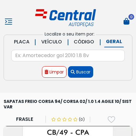
0
Localize o seu item por:
|
|
|
GERAL
PLACA
VEÍCULO
CÓDIGO
Limpar
Buscar
SAPATAS FREIO CORSA 94/ CORSA 02/ 1.0 1.4 AGILE 10/ SIST
VAR
FRASLE
(0)