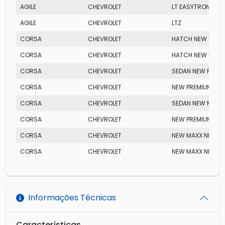
AGILE
CHEVROLET
LT EASYTRONIC
AGILE
CHEVROLET
LTZ
CORSA
CHEVROLET
HATCH NEW PREM
CORSA
CHEVROLET
HATCH NEW MAXX
CORSA
CHEVROLET
SEDAN NEW PREM
CORSA
CHEVROLET
NEW PREMIUM NLE
CORSA
CHEVROLET
SEDAN NEW MAXX
CORSA
CHEVROLET
NEW PREMIUM NLE
CORSA
CHEVROLET
NEW MAXX NLEV
CORSA
CHEVROLET
NEW MAXX NLEV
Informações Técnicas
Características