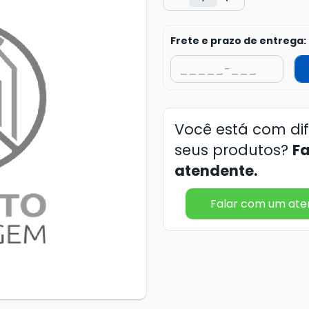
Frete e prazo de entrega:
Você está com di
seus produtos?
F
atendente.
Falar com um at