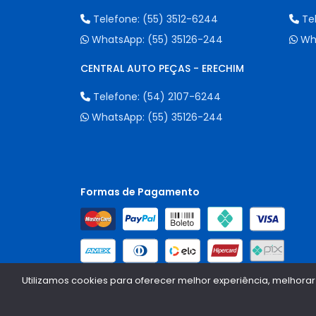
Telefone:
(55) 3512-6244
Te
WhatsApp:
(55) 35126-244
Wh
CENTRAL AUTO PEÇAS - ERECHIM
Telefone:
(54) 2107-6244
WhatsApp:
(55) 35126-244
Formas de Pagamento
Utilizamos cookies para oferecer melhor experiência, melhorar