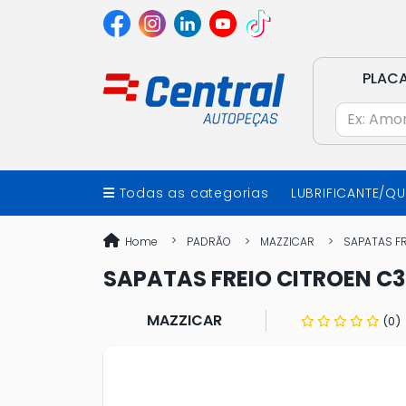
PLAC
Todas as categorias
LUBRIFICANTE/Q
Home
PADRÃO
MAZZICAR
SAPATAS FR
SAPATAS FREIO CITROEN C3 1
MAZZICAR
(0)