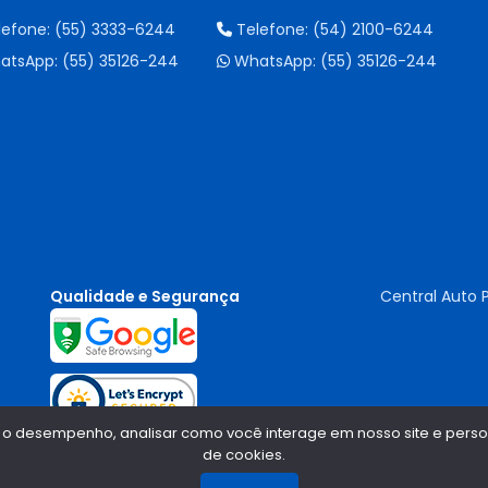
lefone:
(55) 3333-6244
Telefone:
(54) 2100-6244
atsApp:
(55) 35126-244
WhatsApp:
(55) 35126-244
Qualidade e Segurança
Central Auto 
 o desempenho, analisar como você interage em nosso site e persona
de cookies.