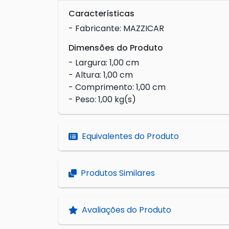
Características
- Fabricante: MAZZICAR
Dimensões do Produto
- Largura: 1,00 cm
- Altura: 1,00 cm
- Comprimento: 1,00 cm
- Peso: 1,00 kg(s)
Equivalentes do Produto
Produtos Similares
Avaliações do Produto