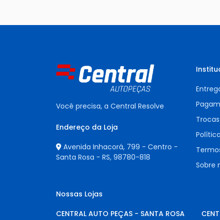
Institu
Entreg
Pagam
Você precisa, a Central Resolve
Trocas
Endereço da Loja
Polític
Avenida Inhacorá, 799 - Centro -
Termos
Santa Rosa - RS,
98780-818
Sobre 
Nossas Lojas
CENTRAL AUTO PEÇAS - SANTA ROSA
CENT