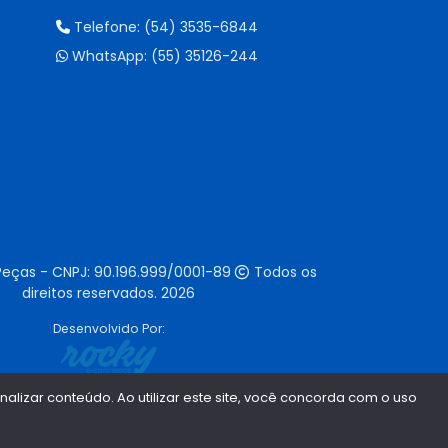
Telefone:
(54) 3535-6844
WhatsApp:
(55) 35126-244
Peças - CNPJ:
90.196.999/0001-89
Todos os
direitos reservados.
2026
Desenvolvido Por:
lizar conteúdo. Ao utilizar este site, você concorda com o uso
1