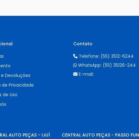
cional
Contato
as
Telefone:
(55) 3512-6244
WhatsApp:
(55) 35126-244
ento
E-mail:
 e Devoluções
a de Privacidade
 de Uso
nós
RAL AUTO PEÇAS - IJUÍ
CENTRAL AUTO PEÇAS - PASSO FU