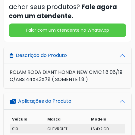
achar seus produtos?
Fale agora
com um atendente.
Falar com um atendente no WhatsApp
Descrição do Produto
ROLAM RODA DIANT HONDA NEW CIVIC 1.8 06/19
C/ABS 44X43X78 ( SOMENTE 1.8 )
Aplicações do Produto
Veículo
Marca
Modelo
S10
CHEVROLET
LS 4X2 CD