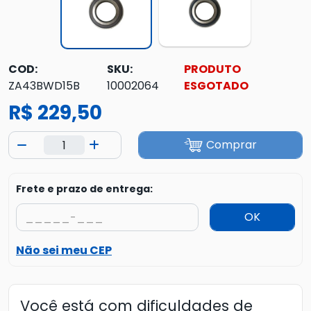
COD:
SKU:
PRODUTO
ZA43BWD15B
10002064
ESGOTADO
R$ 229,50
Comprar
Frete e prazo de entrega:
OK
Não sei meu CEP
Você está com dificuldades de