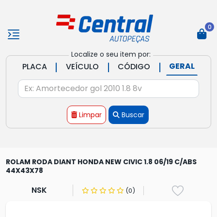
0
Localize o seu item por:
|
|
|
GERAL
PLACA
VEÍCULO
CÓDIGO
Limpar
Buscar
ROLAM RODA DIANT HONDA NEW CIVIC 1.8 06/19 C/ABS
44X43X78
NSK
(0)