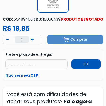
COD:
55489460
SKU:
10060439
PRODUTO ESGOTADO
R$ 19,95
Comprar
Frete e prazo de entrega:
OK
Não sei meu CEP
Você está com dificuldades de
achar seus produtos?
Fale agora