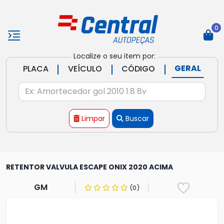
0
Localize o seu item por:
|
|
|
GERAL
PLACA
VEÍCULO
CÓDIGO
Limpar
Buscar
RETENTOR VALVULA ESCAPE ONIX 2020 ACIMA
GM
(0)