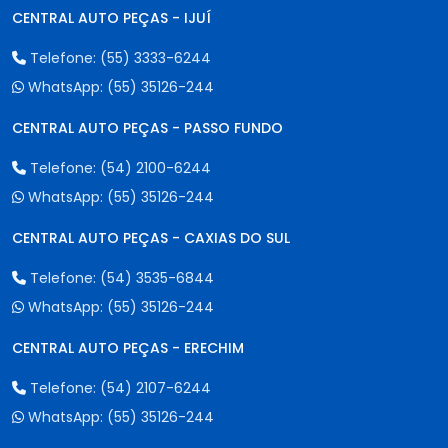
CENTRAL AUTO PEÇAS - IJUÍ
Telefone:
(55) 3333-6244
WhatsApp:
(55) 35126-244
CENTRAL AUTO PEÇAS - PASSO FUNDO
Telefone:
(54) 2100-6244
WhatsApp:
(55) 35126-244
CENTRAL AUTO PEÇAS - CAXIAS DO SUL
Telefone:
(54) 3535-6844
WhatsApp:
(55) 35126-244
CENTRAL AUTO PEÇAS - ERECHIM
Telefone:
(54) 2107-6244
WhatsApp:
(55) 35126-244