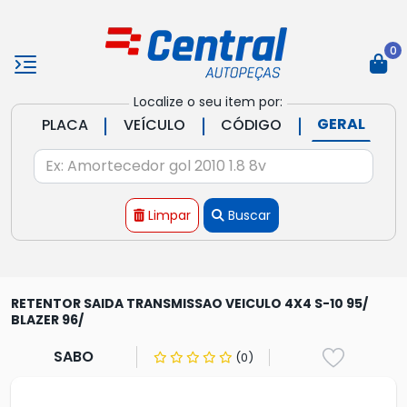
0
Localize o seu item por:
|
|
|
GERAL
PLACA
VEÍCULO
CÓDIGO
Limpar
Buscar
RETENTOR SAIDA TRANSMISSAO VEICULO 4X4 S-10 95/
BLAZER 96/
SABO
(0)