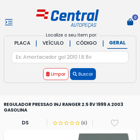
0
Localize o seu item por:
|
|
|
GERAL
PLACA
VEÍCULO
CÓDIGO
Limpar
Buscar
REGULADOR PRESSAO INJ RANGER 2.5 8V 1999 A 2003
GASOLINA
DS
(0)