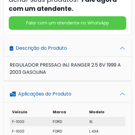
com um atendente.
Falar com um atendente no WhatsApp
Descrição do Produto
REGULADOR PRESSAO INJ RANGER 2.5 8V 1999 A
2003 GASOLINA
Aplicações do Produto
Veículo
Marca
Modelo
F-1000
FORD
XL
F-1000
FORD
L 4X4