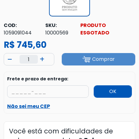
COD:
SKU:
PRODUTO
1059091044
10000569
ESGOTADO
R$ 745,60
Comprar
Frete e prazo de entrega:
OK
Não sei meu CEP
Você está com dificuldades de