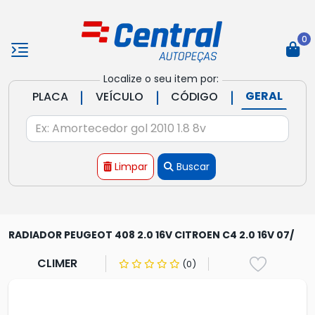
0
Localize o seu item por:
|
|
|
GERAL
PLACA
VEÍCULO
CÓDIGO
Limpar
Buscar
RADIADOR PEUGEOT 408 2.0 16V CITROEN C4 2.0 16V 07/
CLIMER
(0)