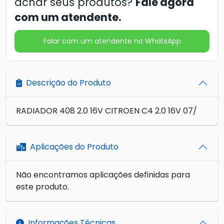
achar seus produtos?
Fale agora
com um atendente.
Falar com um atendente no WhatsApp
Descrição do Produto
RADIADOR 408 2.0 16V CITROEN C4 2.0 16V 07/
Aplicações do Produto
Não encontramos aplicações definidas para
este produto.
Informações Técnicas