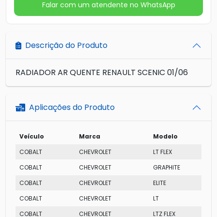
Falar com um atendente no WhatsApp
Descrição do Produto
RADIADOR AR QUENTE RENAULT SCENIC 01/06
Aplicações do Produto
Veículo
Marca
Modelo
COBALT
CHEVROLET
LT FLEX
COBALT
CHEVROLET
GRAPHITE
COBALT
CHEVROLET
ELITE
COBALT
CHEVROLET
LT
COBALT
CHEVROLET
LTZ FLEX