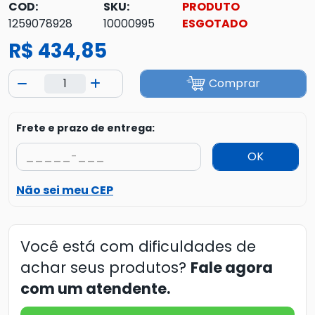
COD:
SKU:
PRODUTO
1259078928
10000995
ESGOTADO
R$ 434,85
Comprar
Frete e prazo de entrega:
OK
Não sei meu CEP
Você está com dificuldades de
achar seus produtos?
Fale agora
com um atendente.