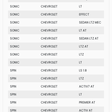
SONIC
CHEVROLET
LT
SONIC
CHEVROLET
EFFECT
SONIC
CHEVROLET
SEDAN LTZ MEC
SONIC
CHEVROLET
LT AT
SONIC
CHEVROLET
SEDAN LTZ AT
SONIC
CHEVROLET
LTZ AT
SONIC
CHEVROLET
LTZ
SONIC
CHEVROLET
LT
SPIN
CHEVROLET
LS 1.8
SPIN
CHEVROLET
LTZ
SPIN
CHEVROLET
ACTIV7 AT
SPIN
CHEVROLET
LT
SPIN
CHEVROLET
PREMIER AT
SPIN
CHEVROLET
ACTIV AT