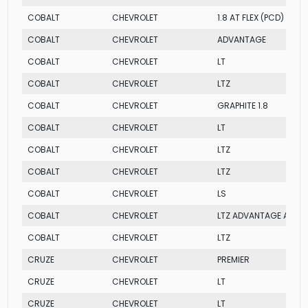
COBALT
CHEVROLET
1.8 AT FLEX (PCD)
COBALT
CHEVROLET
ADVANTAGE
COBALT
CHEVROLET
LT
COBALT
CHEVROLET
LTZ
COBALT
CHEVROLET
GRAPHITE 1.8
COBALT
CHEVROLET
LT
COBALT
CHEVROLET
LTZ
COBALT
CHEVROLET
LTZ
COBALT
CHEVROLET
LS
COBALT
CHEVROLET
LTZ ADVANTAGE AUTO
COBALT
CHEVROLET
LTZ
CRUZE
CHEVROLET
PREMIER
CRUZE
CHEVROLET
LT
CRUZE
CHEVROLET
LT