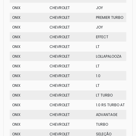
ONIX
CHEVROLET
JOY
ONIX
CHEVROLET
PREMIER TURBO
ONIX
CHEVROLET
JOY
ONIX
CHEVROLET
EFFECT
ONIX
CHEVROLET
LT
ONIX
CHEVROLET
LOLLAPALOOZA
ONIX
CHEVROLET
LT
ONIX
CHEVROLET
1.0
ONIX
CHEVROLET
LT
ONIX
CHEVROLET
LT TURBO
ONIX
CHEVROLET
1.0 RS TURBO AT
ONIX
CHEVROLET
ADVANTAGE
ONIX
CHEVROLET
TURBO
ONIX
CHEVROLET
SELEÇÃO