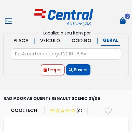
0
Localize o seu item por:
|
|
|
GERAL
PLACA
VEÍCULO
CÓDIGO
Limpar
Buscar
RADIADOR AR QUENTE RENAULT SCENIC 01/06
COOLTECH
(0)