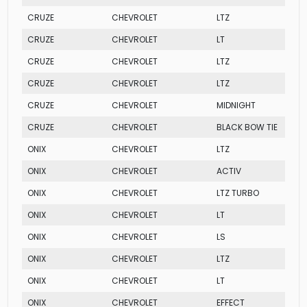
CRUZE
CHEVROLET
LTZ
CRUZE
CHEVROLET
LT
CRUZE
CHEVROLET
LTZ
CRUZE
CHEVROLET
LTZ
CRUZE
CHEVROLET
MIDNIGHT
CRUZE
CHEVROLET
BLACK BOW TIE
ONIX
CHEVROLET
LTZ
ONIX
CHEVROLET
ACTIV
ONIX
CHEVROLET
LTZ TURBO
ONIX
CHEVROLET
LT
ONIX
CHEVROLET
LS
ONIX
CHEVROLET
LTZ
ONIX
CHEVROLET
LT
ONIX
CHEVROLET
EFFECT