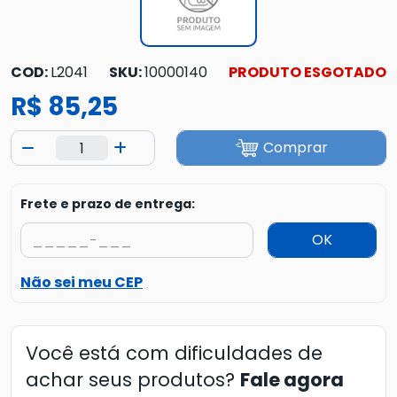
COD:
L2041
SKU:
10000140
PRODUTO ESGOTADO
R$ 85,25
Comprar
Frete e prazo de entrega:
OK
Não sei meu CEP
Você está com dificuldades de
achar seus produtos?
Fale agora