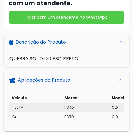
com um atendente.
Falar com um atendente no WhatsApp
Descrição do Produto
QUEBRA SOL D-20 ESQ PRETO
Aplicações do Produto
Veículo
Marca
Modelo
FIESTA
FORD
CLX
KA
FORD
CLX