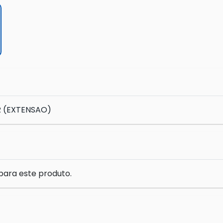
R (EXTENSAO)
para este produto.