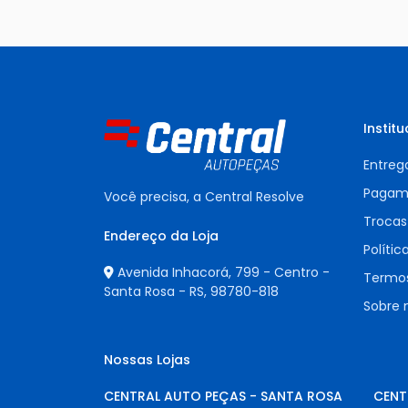
Institu
Entreg
Pagam
Você precisa, a Central Resolve
Trocas
Endereço da Loja
Polític
Avenida Inhacorá, 799 - Centro -
Termos
Santa Rosa - RS,
98780-818
Sobre 
Nossas Lojas
CENTRAL AUTO PEÇAS - SANTA ROSA
CENT