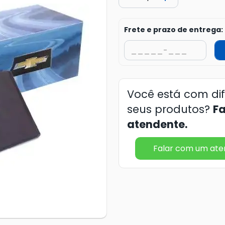
Frete e prazo de entrega:
Você está com di
seus produtos?
F
atendente.
Falar com um at