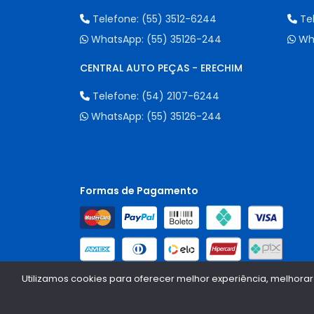
Telefone:
(55) 3512-6244
Te
WhatsApp:
(55) 35126-244
Wh
CENTRAL AUTO PEÇAS - ERECHIM
Telefone:
(54) 2107-6244
WhatsApp:
(55) 35126-244
Formas de Pagamento
Utilizamos cookies para oferecer melhor experiência, melhorar