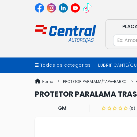
PLAC
Todas as categorias
LUBRIFICANTE/Q
Home
PROTETOR PARALAMA/TAPA-BARRO
PROTETOR PARALAMA TRAS O
GM
(0)