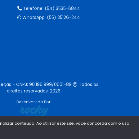
Telefone:
(54) 3535-6844
WhatsApp:
(55) 35126-244
Peças - CNPJ:
90.196.999/0001-89
Todos os
direitos reservados.
2026
Desenvolvido Por:
lizar conteúdo. Ao utilizar este site, você concorda com o uso
1