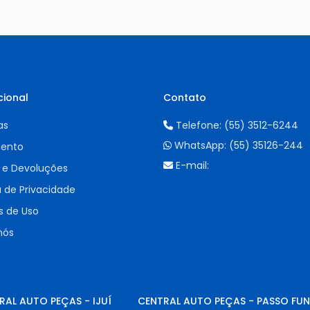
cional
Contato
as
Telefone:
(55) 3512-6244
WhatsApp:
(55) 35126-244
ento
E-mail:
 e Devoluções
a de Privacidade
 de Uso
nós
RAL AUTO PEÇAS - IJUÍ
CENTRAL AUTO PEÇAS - PASSO FU