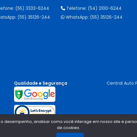
lefone:
(55) 3333-6244
Telefone:
(54) 2100-6244
atsApp:
(55) 35126-244
WhatsApp:
(55) 35126-244
Qualidade e Segurança
Central Auto 
 o desempenho, analisar como você interage em nosso site e persona
de cookies.