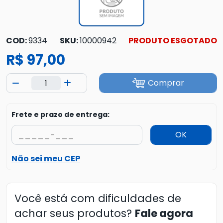
COD:
9334
SKU:
10000942
PRODUTO ESGOTADO
R$ 97,00
Comprar
Frete e prazo de entrega:
OK
Não sei meu CEP
Você está com dificuldades de
achar seus produtos?
Fale agora