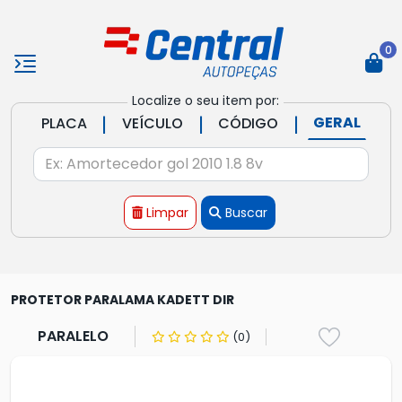
0
Localize o seu item por:
|
|
|
GERAL
PLACA
VEÍCULO
CÓDIGO
Limpar
Buscar
PROTETOR PARALAMA KADETT DIR
PARALELO
(0)