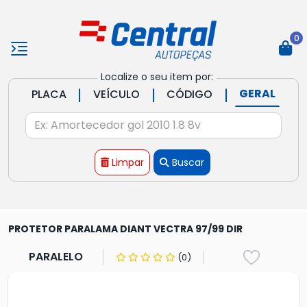
0
Localize o seu item por:
|
|
|
GERAL
PLACA
VEÍCULO
CÓDIGO
Limpar
Buscar
PROTETOR PARALAMA DIANT VECTRA 97/99 DIR
PARALELO
(0)