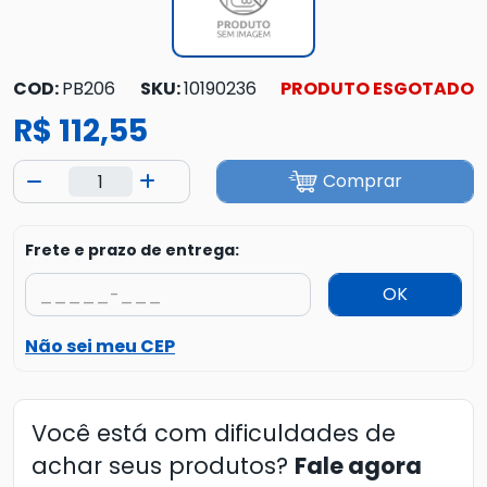
COD:
PB206
SKU:
10190236
PRODUTO ESGOTADO
R$ 112,55
Comprar
Frete e prazo de entrega:
OK
Não sei meu CEP
Você está com dificuldades de
achar seus produtos?
Fale agora