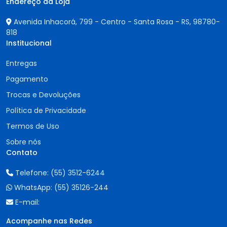
Endereço da Loja
Avenida Inhacorá, 799 - Centro - Santa Rosa - RS,
98780-
818
Institucional
Entregas
Pagamento
Trocas e Devoluções
Política de Privacidade
Termos de Uso
Sobre nós
Contato
Telefone:
(55) 3512-6244
WhatsApp:
(55) 35126-244
E-mail:
Acompanhe nas Redes