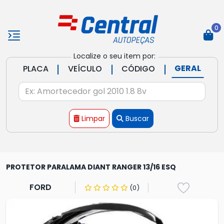
0
Localize o seu item por:
|
|
|
GERAL
PLACA
VEÍCULO
CÓDIGO
Limpar
Buscar
PROTETOR PARALAMA DIANT RANGER 13/16 ESQ
FORD
(0)