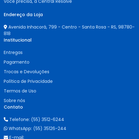
Você precisa, a Central Resolve
Endereço da Loja
Avenida Inhacorá, 799 - Centro - Santa Rosa - RS,
98780-
818
Institucional
Entregas
Pagamento
Trocas e Devoluções
Política de Privacidade
Termos de Uso
Sobre nós
Contato
Telefone:
(55) 3512-6244
WhatsApp:
(55) 35126-244
E-mail: