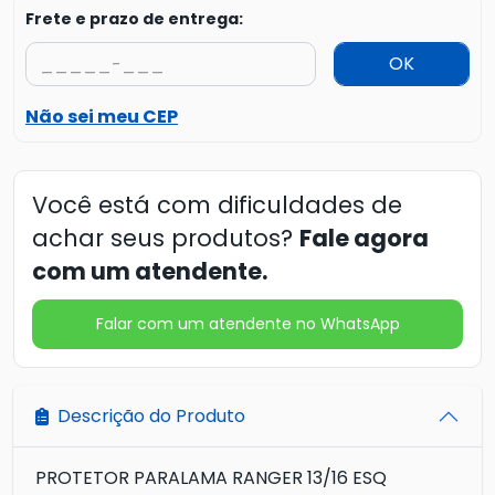
Frete e prazo de entrega:
OK
Não sei meu CEP
Você está com dificuldades de
achar seus produtos?
Fale agora
com um atendente.
Falar com um atendente no WhatsApp
Descrição do Produto
PROTETOR PARALAMA RANGER 13/16 ESQ