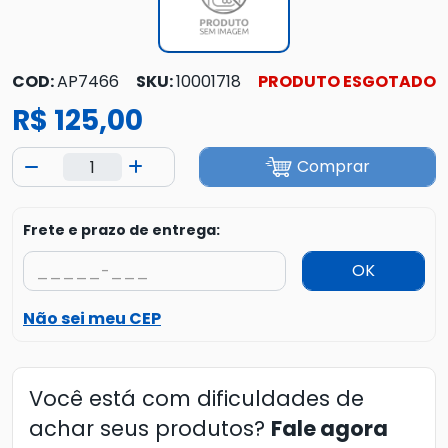
COD:
AP7466
SKU:
10001718
PRODUTO ESGOTADO
R$ 125,00
Comprar
Frete e prazo de entrega:
OK
Não sei meu CEP
Você está com dificuldades de
achar seus produtos?
Fale agora