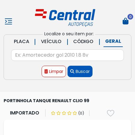
0
Localize o seu item por:
|
|
|
GERAL
PLACA
VEÍCULO
CÓDIGO
Limpar
Buscar
PORTINHOLA TANQUE RENAULT CLIO 99
IMPORTADO
(0)