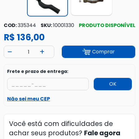
COD:
335344
SKU:
10001330
PRODUTO DISPONÍVEL
R$ 136,00
Comprar
Frete e prazo de entrega:
OK
Não sei meu CEP
Você está com dificuldades de
achar seus produtos?
Fale agora