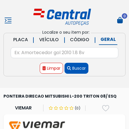
0
Localize o seu item por:
|
|
|
GERAL
PLACA
VEÍCULO
CÓDIGO
Limpar
Buscar
PONTEIRA DIRECAO MITSUBISHI L-200 TRITON 08/ ESQ
VIEMAR
(0)