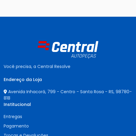
Você precisa, a Central Resolve
Endereço da Loja
Avenida Inhacorá, 799 - Centro - Santa Rosa - RS,
98780-
818
Institucional
Entregas
Pagamento
Trocas e Devoluções