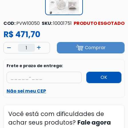
COD:
PVW10050
SKU:
10001751
PRODUTO ESGOTADO
R$ 471,70
Comprar
Frete e prazo de entrega:
OK
Não sei meu CEP
Você está com dificuldades de
achar seus produtos?
Fale agora