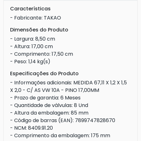
Características
- Fabricante: TAKAO
Dimensões do Produto
- Largura: 8,50 cm
- Altura: 17,00 cm
- Comprimento: 17,50 cm
- Peso: 1,14 kg(s)
Especificações do Produto
- Informações adicionais: MEDIDA 67,11 X 1,2 X 1,5
X 2,0 - C/ AS VW 10A - PINO 17,00MM
- Prazo de garantia: 6 Meses
- Quantidade de válvulas: 8 Und
- Altura da embalagem: 85 mm
- Código de barras (EAN): 7899747828670
- NCM: 8409.91.20
- Comprimento da embalagem: 175 mm