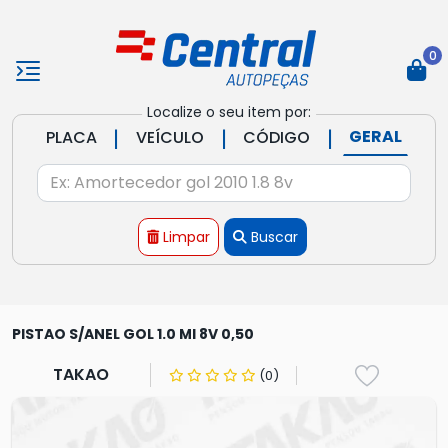
0
Localize o seu item por:
|
|
|
GERAL
PLACA
VEÍCULO
CÓDIGO
Limpar
Buscar
PISTAO S/ANEL GOL 1.0 MI 8V 0,50
TAKAO
(0)