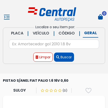
0
Localize o seu item por:
|
|
|
GERAL
PLACA
VEÍCULO
CÓDIGO
Limpar
Buscar
PISTAO S/ANEL FIAT PALIO 1.6 16V 0,60
SULOY
(0)