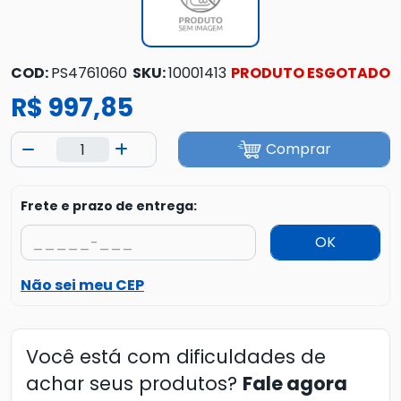
COD:
PS4761060
SKU:
10001413
PRODUTO ESGOTADO
R$ 997,85
Comprar
Frete e prazo de entrega:
OK
Não sei meu CEP
Você está com dificuldades de
achar seus produtos?
Fale agora