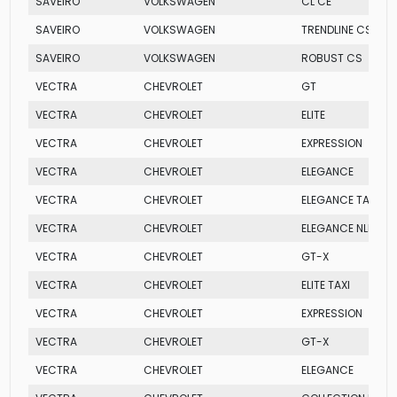
SAVEIRO
VOLKSWAGEN
CL CE
SAVEIRO
VOLKSWAGEN
TRENDLINE CS
SAVEIRO
VOLKSWAGEN
ROBUST CS
VECTRA
CHEVROLET
GT
VECTRA
CHEVROLET
ELITE
VECTRA
CHEVROLET
EXPRESSION
VECTRA
CHEVROLET
ELEGANCE
VECTRA
CHEVROLET
ELEGANCE TAXI
VECTRA
CHEVROLET
ELEGANCE NLEV
VECTRA
CHEVROLET
GT-X
VECTRA
CHEVROLET
ELITE TAXI
VECTRA
CHEVROLET
EXPRESSION
VECTRA
CHEVROLET
GT-X
VECTRA
CHEVROLET
ELEGANCE