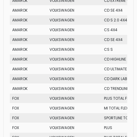
AMAROK
VOLKSWAGEN
CD EXTREME V6
AMAROK
VOLKSWAGEN
CD SE 4X4
AMAROK
VOLKSWAGEN
CD S 2.0 4X4
AMAROK
VOLKSWAGEN
CS 4X4
AMAROK
VOLKSWAGEN
CD SE 4X4
AMAROK
VOLKSWAGEN
CS S
AMAROK
VOLKSWAGEN
CD HIGHLINE
AMAROK
VOLKSWAGEN
CD ULTIMATE
AMAROK
VOLKSWAGEN
CD DARK LABEL I-
AMAROK
VOLKSWAGEN
CD TRENDLINE
FOX
VOLKSWAGEN
PLUS TOTAL FLEX
FOX
VOLKSWAGEN
MI TOTAL FLEX
FOX
VOLKSWAGEN
SPORTLINE TOTAL F
FOX
VOLKSWAGEN
PLUS