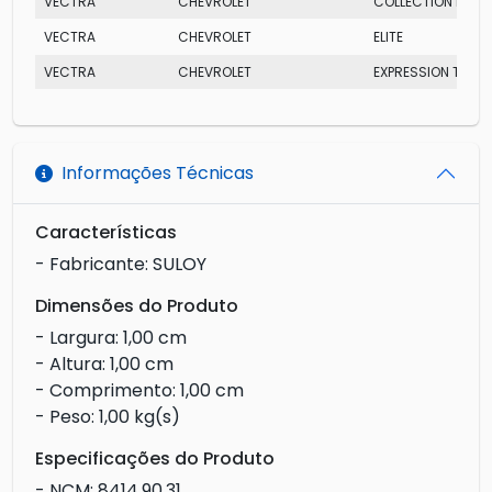
VECTRA
CHEVROLET
COLLECTION FLEX
VECTRA
CHEVROLET
ELITE
VECTRA
CHEVROLET
EXPRESSION TAXI
Informações Técnicas
Características
- Fabricante: SULOY
Dimensões do Produto
- Largura: 1,00 cm
- Altura: 1,00 cm
- Comprimento: 1,00 cm
- Peso: 1,00 kg(s)
Especificações do Produto
- NCM: 8414.90.31