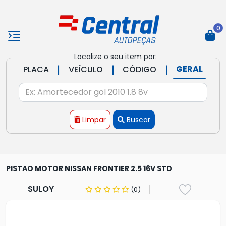
0
Localize o seu item por:
|
|
|
GERAL
PLACA
VEÍCULO
CÓDIGO
Limpar
Buscar
PISTAO MOTOR NISSAN FRONTIER 2.5 16V STD
SULOY
(0)