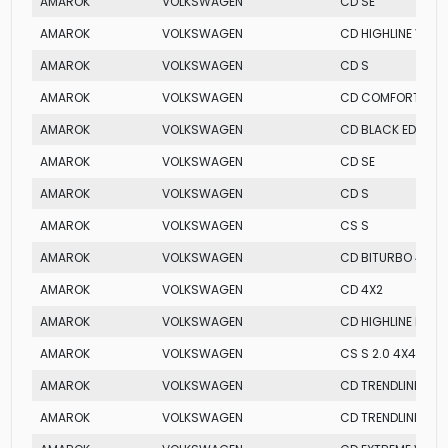
AMAROK
VOLKSWAGEN
CD SE
AMAROK
VOLKSWAGEN
CD HIGHLINE V6
AMAROK
VOLKSWAGEN
CD S
AMAROK
VOLKSWAGEN
CD COMFORTLINE
AMAROK
VOLKSWAGEN
CD BLACK EDITION
AMAROK
VOLKSWAGEN
CD SE
AMAROK
VOLKSWAGEN
CD S
AMAROK
VOLKSWAGEN
CS S
AMAROK
VOLKSWAGEN
CD BITURBO 4X4
AMAROK
VOLKSWAGEN
CD 4X2
AMAROK
VOLKSWAGEN
CD HIGHLINE EXTR
AMAROK
VOLKSWAGEN
CS S 2.0 4X4
AMAROK
VOLKSWAGEN
CD TRENDLINE
AMAROK
VOLKSWAGEN
CD TRENDLINE