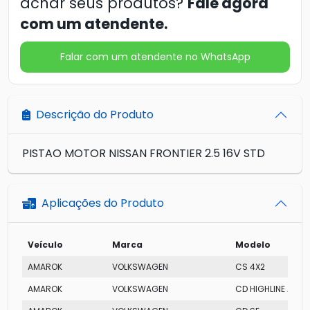
achar seus produtos?
Fale agora
com um atendente.
Falar com um atendente no WhatsApp
Descrição do Produto
PISTAO MOTOR NISSAN FRONTIER 2.5 16V STD
Aplicações do Produto
Veículo
Marca
Modelo
AMAROK
VOLKSWAGEN
CS 4X2
AMAROK
VOLKSWAGEN
CD HIGHLINE AT