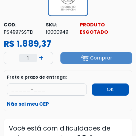
COD:
SKU:
PRODUTO
PS4997SSTD
10000949
ESGOTADO
R$ 1.889,37
Comprar
Frete e prazo de entrega:
OK
Não sei meu CEP
Você está com dificuldades de