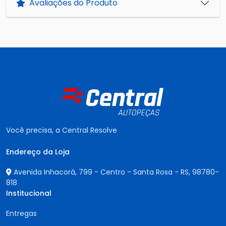
Avaliações do Produto
Você precisa, a Central Resolve
Endereço da Loja
Avenida Inhacorá, 799 - Centro - Santa Rosa - RS,
98780-
818
Institucional
Entregas