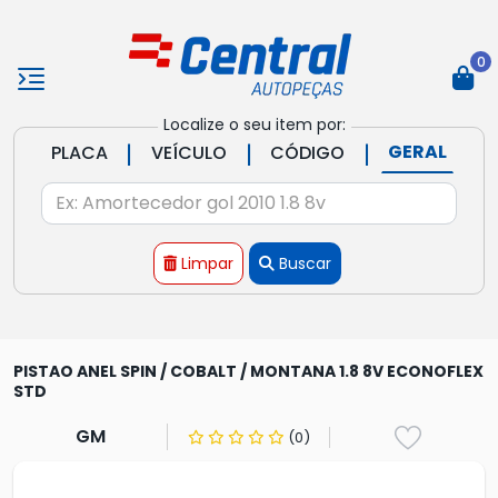
0
Localize o seu item por:
|
|
|
GERAL
PLACA
VEÍCULO
CÓDIGO
Limpar
Buscar
PISTAO ANEL SPIN / COBALT / MONTANA 1.8 8V ECONOFLEX
STD
GM
(0)