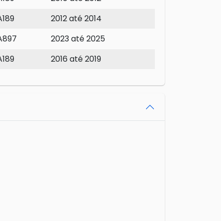
A189
2012 até 2014
A897
2023 até 2025
A189
2016 até 2019