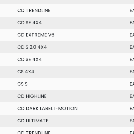
CD TRENDLINE
E
CD SE 4X4
E
CD EXTREME V6
E
CD S 2.0 4X4
E
CD SE 4X4
E
CS 4X4
E
CS S
E
CD HIGHLINE
E
CD DARK LABEL I-MOTION
E
CD ULTIMATE
E
CD TRENDLINE
E