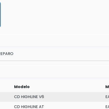
REPARO
Modelo
M
CD HIGHLINE V6
E
CD HIGHLINE AT
E