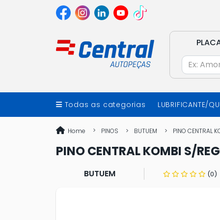
PLAC
Todas as categorias
LUBRIFICANTE/Q
Home
PINOS
BUTUEM
PINO CENTRAL 
PINO CENTRAL KOMBI S/RE
BUTUEM
(0)