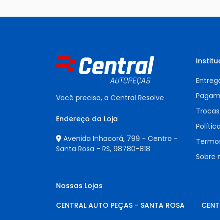
Institu
Entreg
Pagam
Você precisa, a Central Resolve
Trocas
Endereço da Loja
Polític
Avenida Inhacorá, 799 - Centro -
Termos
Santa Rosa - RS,
98780-818
Sobre 
Nossas Lojas
CENTRAL AUTO PEÇAS - SANTA ROSA
CENT