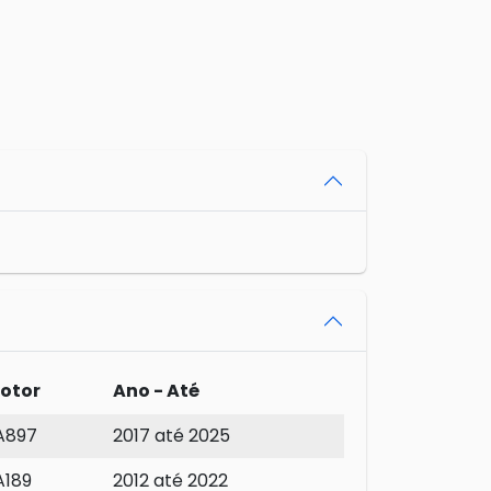
otor
Ano - Até
A897
2017 até 2025
A189
2012 até 2022