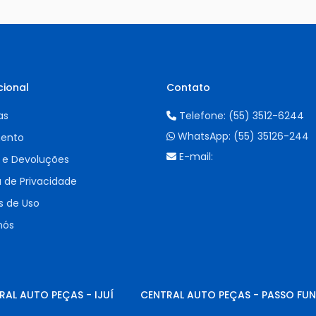
cional
Contato
as
Telefone:
(55) 3512-6244
WhatsApp:
(55) 35126-244
ento
E-mail:
 e Devoluções
a de Privacidade
 de Uso
nós
RAL AUTO PEÇAS - IJUÍ
CENTRAL AUTO PEÇAS - PASSO FU