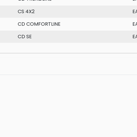
CS 4X2
E
CD COMFORTLINE
E
CD SE
E