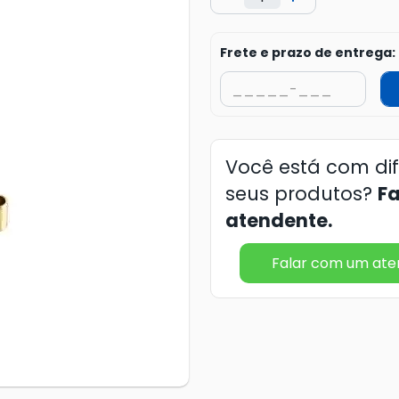
Frete e prazo de entrega:
Você está com di
seus produtos?
F
atendente.
Falar com um at