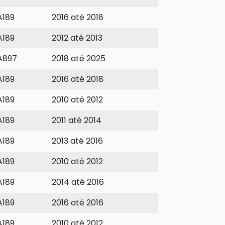
A189
2016 até 2018
A189
2012 até 2013
A897
2018 até 2025
A189
2016 até 2018
A189
2010 até 2012
A189
2011 até 2014
A189
2013 até 2016
A189
2010 até 2012
A189
2014 até 2016
A189
2016 até 2016
A189
2010 até 2012