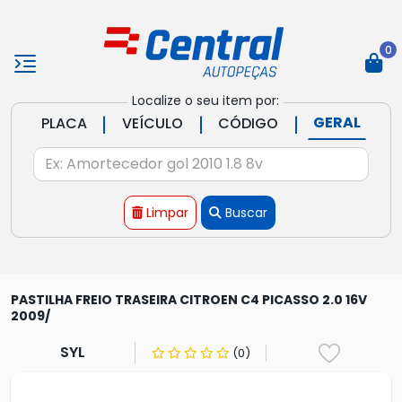
0
Localize o seu item por:
|
|
|
GERAL
PLACA
VEÍCULO
CÓDIGO
Limpar
Buscar
PASTILHA FREIO TRASEIRA CITROEN C4 PICASSO 2.0 16V
2009/
SYL
(0)