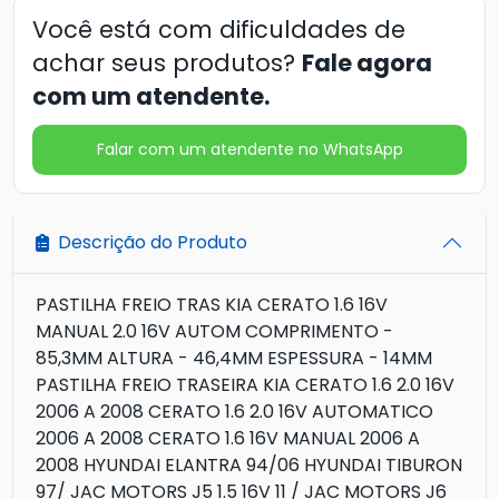
Você está com dificuldades de
achar seus produtos?
Fale agora
com um atendente.
Falar com um atendente no WhatsApp
Descrição do Produto
PASTILHA FREIO TRAS KIA CERATO 1.6 16V
MANUAL 2.0 16V AUTOM COMPRIMENTO -
85,3MM ALTURA - 46,4MM ESPESSURA - 14MM
PASTILHA FREIO TRASEIRA KIA CERATO 1.6 2.0 16V
2006 A 2008 CERATO 1.6 2.0 16V AUTOMATICO
2006 A 2008 CERATO 1.6 16V MANUAL 2006 A
2008 HYUNDAI ELANTRA 94/06 HYUNDAI TIBURON
97/ JAC MOTORS J5 1.5 16V 11 / JAC MOTORS J6