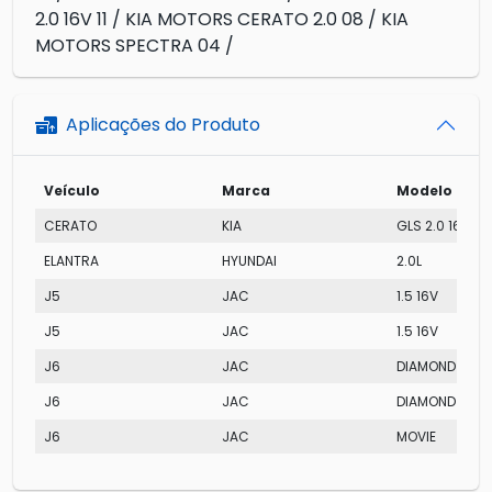
2.0 16V 11 / KIA MOTORS CERATO 2.0 08 / KIA
MOTORS SPECTRA 04 /
Aplicações do Produto
Veículo
Marca
Modelo
CERATO
KIA
GLS 2.0 16V
ELANTRA
HYUNDAI
2.0L
J5
JAC
1.5 16V
J5
JAC
1.5 16V
J6
JAC
DIAMOND
J6
JAC
DIAMOND
J6
JAC
MOVIE