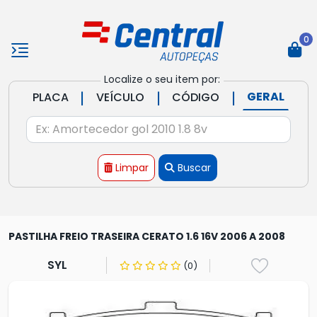
0
Localize o seu item por:
|
|
|
GERAL
PLACA
VEÍCULO
CÓDIGO
Limpar
Buscar
PASTILHA FREIO TRASEIRA CERATO 1.6 16V 2006 A 2008
SYL
(0)