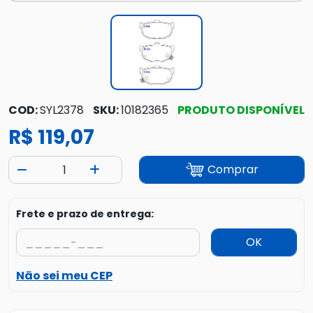
COD:
SYL2378
SKU:
10182365
PRODUTO DISPONÍVEL
R$ 119,07
Comprar
Frete e prazo de entrega:
OK
Não sei meu CEP