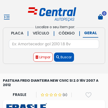
0
Localize o seu item por:
|
|
|
GERAL
PLACA
VEÍCULO
CÓDIGO
Limpar
Buscar
PASTILHA FREIO DIANTEIRA NEW CIVIC SI 2.0 16V 2007 A
2012
FRASLE
(0)