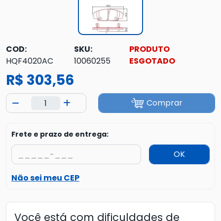
COD:
SKU:
PRODUTO
HQF4020AC
10060255
ESGOTADO
R$ 303,56
Comprar
Frete e prazo de entrega:
OK
Não sei meu CEP
Você está com dificuldades de