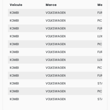
Veículo
Marca
Modelo
KOMBI
VOLKSWAGEN
FURGÃO
KOMBI
VOLKSWAGEN
PICK-UP
KOMBI
VOLKSWAGEN
FURGÃO
KOMBI
VOLKSWAGEN
LUXO
KOMBI
VOLKSWAGEN
PICK-UP
KOMBI
VOLKSWAGEN
FURGÃO
KOMBI
VOLKSWAGEN
LUXO
KOMBI
VOLKSWAGEN
PICK-UP
KOMBI
VOLKSWAGEN
FURGÃO
KOMBI
VOLKSWAGEN
STANDA
KOMBI
VOLKSWAGEN
PICK-UP
KOMBI
VOLKSWAGEN
STANDA