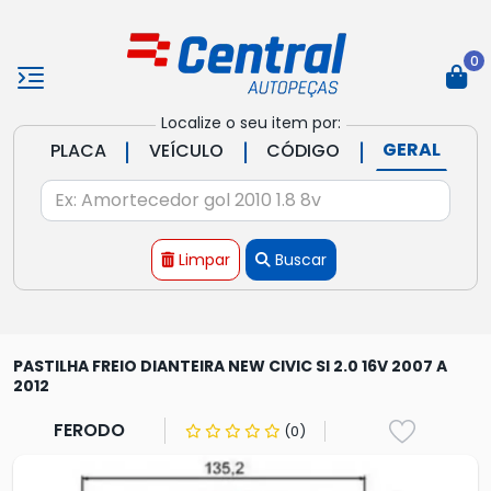
0
Localize o seu item por:
|
|
|
GERAL
PLACA
VEÍCULO
CÓDIGO
Limpar
Buscar
PASTILHA FREIO DIANTEIRA NEW CIVIC SI 2.0 16V 2007 A
2012
FERODO
(0)