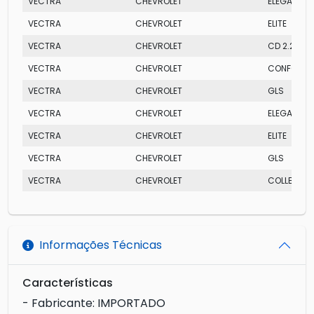
VECTRA
CHEVROLET
ELEGANCE
VECTRA
CHEVROLET
ELITE
VECTRA
CHEVROLET
CD 2.2
VECTRA
CHEVROLET
CONFORT
VECTRA
CHEVROLET
GLS
VECTRA
CHEVROLET
ELEGANCE
VECTRA
CHEVROLET
ELITE
VECTRA
CHEVROLET
GLS
VECTRA
CHEVROLET
COLLECTIO
Informações Técnicas
Características
- Fabricante: IMPORTADO