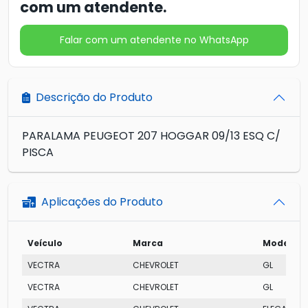
com um atendente.
Falar com um atendente no WhatsApp
Descrição do Produto
PARALAMA PEUGEOT 207 HOGGAR 09/13 ESQ C/
PISCA
Aplicações do Produto
Veículo
Marca
Modelo
VECTRA
CHEVROLET
GL
VECTRA
CHEVROLET
GL