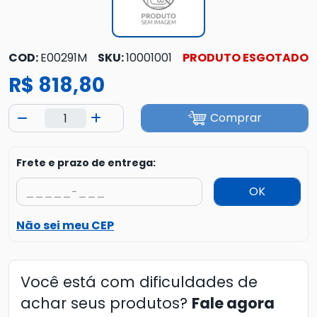
COD:
E00291M
SKU:
10001001
PRODUTO ESGOTADO
R$ 818,80
Comprar
Frete e prazo de entrega:
OK
Não sei meu CEP
Você está com dificuldades de
achar seus produtos?
Fale agora