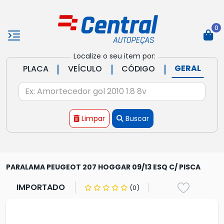
0
Localize o seu item por:
|
|
|
GERAL
PLACA
VEÍCULO
CÓDIGO
Limpar
Buscar
PARALAMA PEUGEOT 207 HOGGAR 09/13 ESQ C/ PISCA
IMPORTADO
(0)