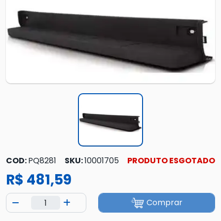
COD:
PQ8281
SKU:
10001705
PRODUTO ESGOTADO
R$ 481,59
Comprar