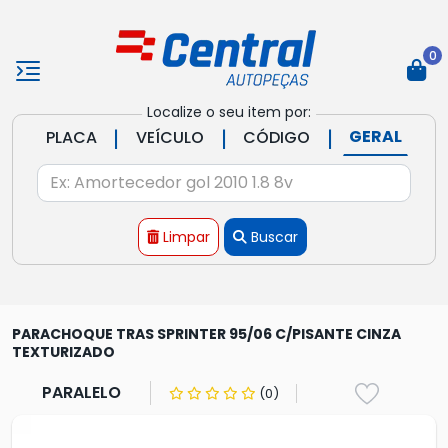
0
Localize o seu item por:
|
|
|
GERAL
PLACA
VEÍCULO
CÓDIGO
Limpar
Buscar
PARACHOQUE TRAS SPRINTER 95/06 C/PISANTE CINZA
TEXTURIZADO
PARALELO
(0)