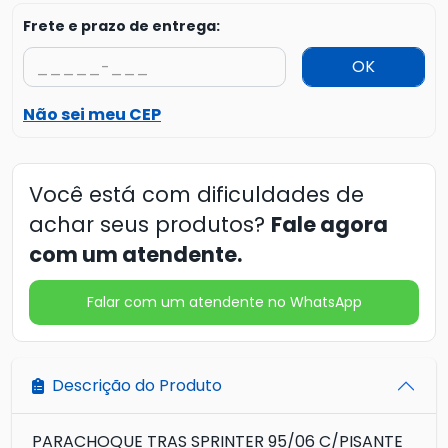
Frete e prazo de entrega:
OK
Não sei meu CEP
Você está com dificuldades de
achar seus produtos?
Fale agora
com um atendente.
Falar com um atendente no WhatsApp
Descrição do Produto
PARACHOQUE TRAS SPRINTER 95/06 C/PISANTE