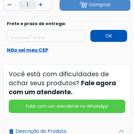
Comprar
Frete e prazo de entrega:
OK
Não sei meu CEP
Você está com dificuldades de
achar seus produtos?
Fale agora
com um atendente.
Falar com um atendente no WhatsApp
Descrição do Produto