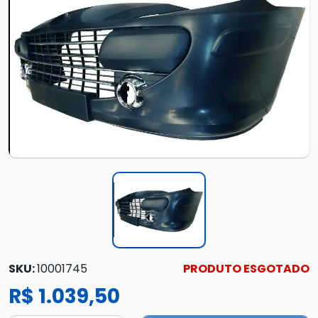
SKU:
10001745
PRODUTO ESGOTADO
R$ 1.039,50