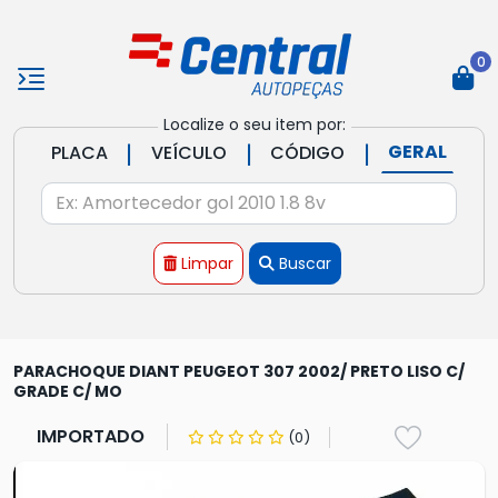
0
Localize o seu item por:
|
|
|
GERAL
PLACA
VEÍCULO
CÓDIGO
Limpar
Buscar
PARACHOQUE DIANT PEUGEOT 307 2002/ PRETO LISO C/
GRADE C/ MO
IMPORTADO
(0)