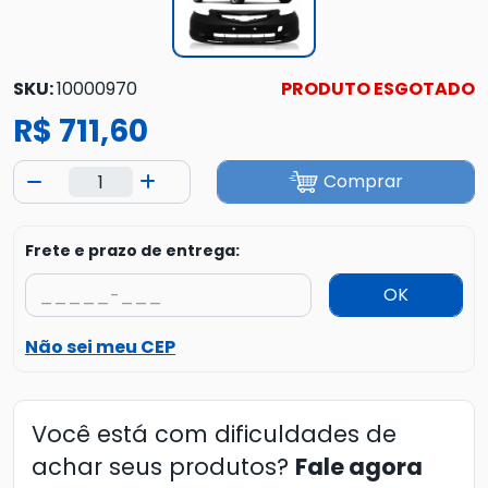
SKU:
10000970
PRODUTO ESGOTADO
R$ 711,60
Comprar
Frete e prazo de entrega:
OK
Não sei meu CEP
Você está com dificuldades de
achar seus produtos?
Fale agora