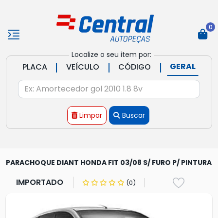
0
Localize o seu item por:
|
|
|
GERAL
PLACA
VEÍCULO
CÓDIGO
Limpar
Buscar
PARACHOQUE DIANT HONDA FIT 03/08 S/ FURO P/ PINTURA
IMPORTADO
(0)