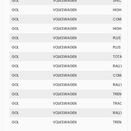
GOL
VOLKSWAGEN
SPECIAL
GOL
VOLKSWAGEN
HIGHLINE
GOL
VOLKSWAGEN
COMFORTL
GOL
VOLKSWAGEN
HIGHLINE 
GOL
VOLKSWAGEN
PLUS TOTAL
GOL
VOLKSWAGEN
PLUS TOTAL
GOL
VOLKSWAGEN
TOTAL FLE
GOL
VOLKSWAGEN
RALLYE
GOL
VOLKSWAGEN
COMFORTL
GOL
VOLKSWAGEN
RALLYE I-
GOL
VOLKSWAGEN
TRENDLINE
GOL
VOLKSWAGEN
TRACK
GOL
VOLKSWAGEN
RALLYE
GOL
VOLKSWAGEN
TRENDLINE