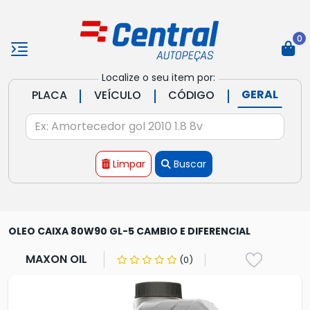
0
Localize o seu item por:
|
|
|
GERAL
PLACA
VEÍCULO
CÓDIGO
Limpar
Buscar
OLEO CAIXA 80W90 GL-5 CAMBIO E DIFERENCIAL
MAXON OIL
(0)