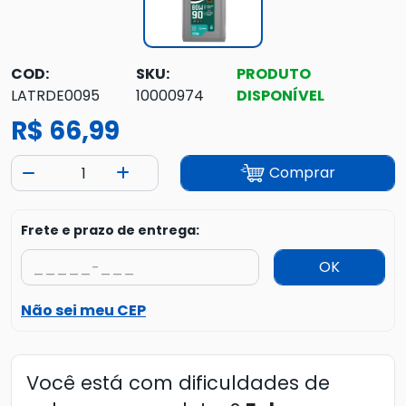
COD:
SKU:
PRODUTO
LATRDE0095
10000974
DISPONÍVEL
R$ 66,99
Comprar
Frete e prazo de entrega:
OK
Não sei meu CEP
Você está com dificuldades de