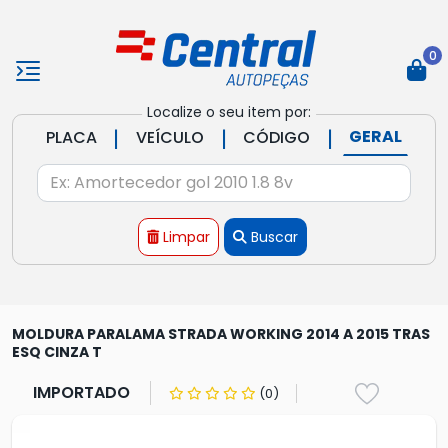
0
Localize o seu item por:
|
|
|
GERAL
PLACA
VEÍCULO
CÓDIGO
Limpar
Buscar
MOLDURA PARALAMA STRADA WORKING 2014 A 2015 TRAS
ESQ CINZA T
IMPORTADO
(0)