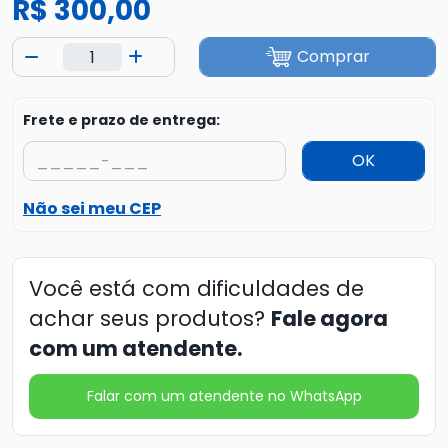
R$ 300,00
Comprar
Frete e prazo de entrega:
OK
Não sei meu CEP
Você está com dificuldades de
achar seus produtos?
Fale agora
com um atendente.
Falar com um atendente no WhatsApp