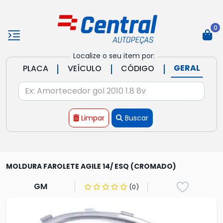
0
Localize o seu item por:
|
|
|
GERAL
PLACA
VEÍCULO
CÓDIGO
Limpar
Buscar
MOLDURA FAROLETE AGILE 14/ ESQ (CROMADO)
GM
(0)