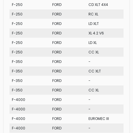
F-250
FORD
CD XLT 4X4
F-250
FORD
RC XL
F-250
FORD
LD XLT
F-250
FORD
XL 4.2 V6
F-250
FORD
LD XL
F-250
FORD
CC XL
F-350
FORD
-
F-350
FORD
CC XLT
F-350
FORD
-
F-350
FORD
CC XL
F-4000
FORD
-
F-4000
FORD
-
F-4000
FORD
EUROMEC III
F-4000
FORD
-