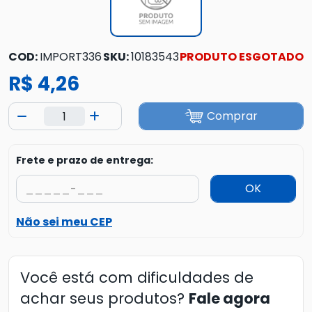
COD:
IMPORT336
SKU:
10183543
PRODUTO ESGOTADO
R$ 4,26
Comprar
Frete e prazo de entrega:
OK
Não sei meu CEP
Você está com dificuldades de
achar seus produtos?
Fale agora