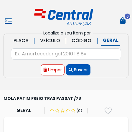
0
Localize o seu item por:
|
|
|
GERAL
PLACA
VEÍCULO
CÓDIGO
Limpar
Buscar
MOLA PATIM FREIO TRAS PASSAT /78
GERAL
(0)