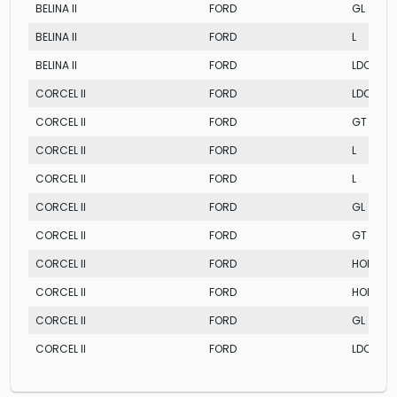
BELINA II
FORD
GL
BELINA II
FORD
L
BELINA II
FORD
LDO
CORCEL II
FORD
LDO
CORCEL II
FORD
GT
CORCEL II
FORD
L
CORCEL II
FORD
L
CORCEL II
FORD
GL
CORCEL II
FORD
GT
CORCEL II
FORD
HOBBY
CORCEL II
FORD
HOBBY
CORCEL II
FORD
GL
CORCEL II
FORD
LDO