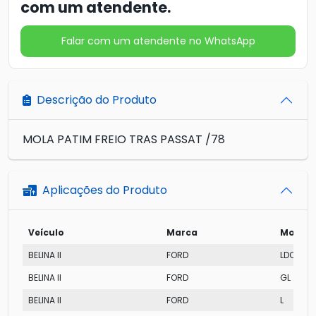
com um atendente.
Falar com um atendente no WhatsApp
Descrição do Produto
MOLA PATIM FREIO TRAS PASSAT /78
Aplicações do Produto
Veículo
Marca
Modelo
BELINA II
FORD
LDO
BELINA II
FORD
GL
BELINA II
FORD
L