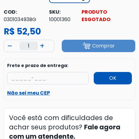
COD:
SKU:
PRODUTO
030103493BG
10001360
ESGOTADO
R$ 52,50
Comprar
Frete e prazo de entrega:
OK
Não sei meu CEP
Você está com dificuldades de
achar seus produtos?
Fale agora
com um atendente.