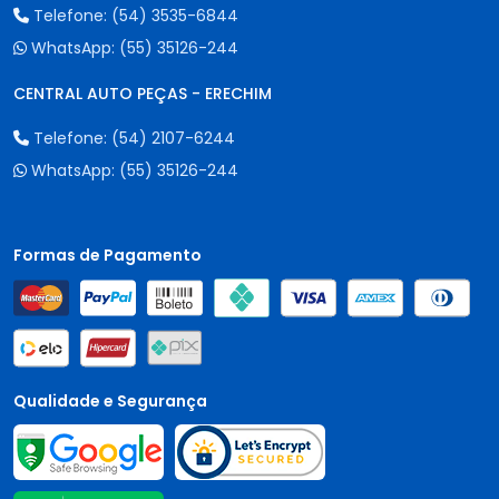
Telefone:
(54) 3535-6844
WhatsApp:
(55) 35126-244
CENTRAL AUTO PEÇAS - ERECHIM
Telefone:
(54) 2107-6244
WhatsApp:
(55) 35126-244
Formas de Pagamento
Qualidade e Segurança