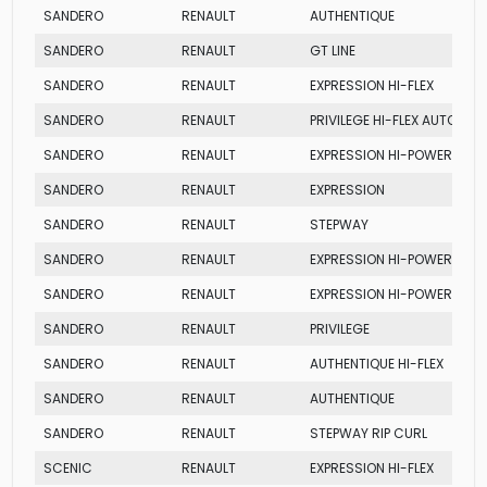
SANDERO
RENAULT
AUTHENTIQUE
SANDERO
RENAULT
GT LINE
SANDERO
RENAULT
EXPRESSION HI-FLEX
SANDERO
RENAULT
PRIVILEGE HI-FLEX AUTO
SANDERO
RENAULT
EXPRESSION HI-POWER
SANDERO
RENAULT
EXPRESSION
SANDERO
RENAULT
STEPWAY
SANDERO
RENAULT
EXPRESSION HI-POWER
SANDERO
RENAULT
EXPRESSION HI-POWER
SANDERO
RENAULT
PRIVILEGE
SANDERO
RENAULT
AUTHENTIQUE HI-FLEX
SANDERO
RENAULT
AUTHENTIQUE
SANDERO
RENAULT
STEPWAY RIP CURL
SCENIC
RENAULT
EXPRESSION HI-FLEX