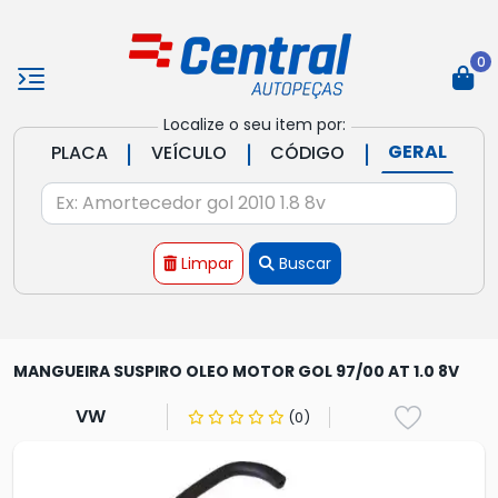
0
Localize o seu item por:
|
|
|
GERAL
PLACA
VEÍCULO
CÓDIGO
Limpar
Buscar
MANGUEIRA SUSPIRO OLEO MOTOR GOL 97/00 AT 1.0 8V
VW
(0)