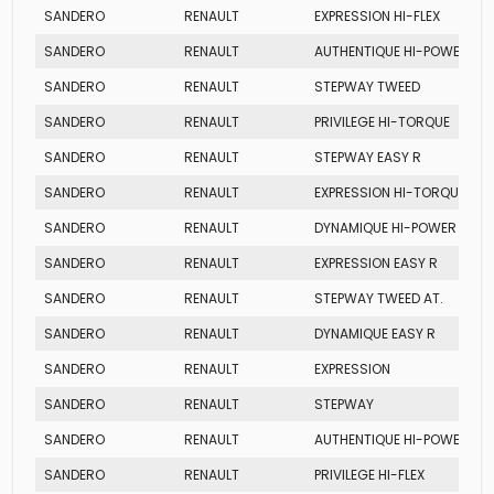
SANDERO
RENAULT
EXPRESSION HI-FLEX
SANDERO
RENAULT
AUTHENTIQUE HI-POWER
SANDERO
RENAULT
STEPWAY TWEED
SANDERO
RENAULT
PRIVILEGE HI-TORQUE
SANDERO
RENAULT
STEPWAY EASY R
SANDERO
RENAULT
EXPRESSION HI-TORQUE
SANDERO
RENAULT
DYNAMIQUE HI-POWER
SANDERO
RENAULT
EXPRESSION EASY R
SANDERO
RENAULT
STEPWAY TWEED AT.
SANDERO
RENAULT
DYNAMIQUE EASY R
SANDERO
RENAULT
EXPRESSION
SANDERO
RENAULT
STEPWAY
SANDERO
RENAULT
AUTHENTIQUE HI-POWER
SANDERO
RENAULT
PRIVILEGE HI-FLEX