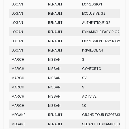
LOGAN
RENAULT
EXPRESSION
LOGAN
RENAULT
EXCLUSIVE G2
LOGAN
RENAULT
AUTHENTIQUE G2
LOGAN
RENAULT
DYNAMIQUE EASY R G2
LOGAN
RENAULT
EXPRESSION EASY R G2
LOGAN
RENAULT
PRIVILEGE G1
MARCH
NISSAN
S
MARCH
NISSAN
CONFORTO
MARCH
NISSAN
SV
MARCH
NISSAN
S
MARCH
NISSAN
ACTVIVE
MARCH
NISSAN
1.0
MEGANE
RENAULT
GRAND TOUR EXPRESSION
MEGANE
RENAULT
SEDAN FIII DYNAMIQUE HY-FL