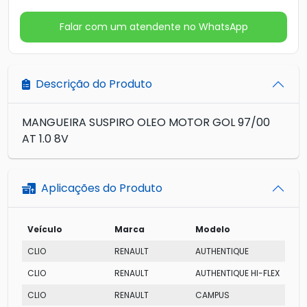
Falar com um atendente no WhatsApp
Descrição do Produto
MANGUEIRA SUSPIRO OLEO MOTOR GOL 97/00
AT 1.0 8V
Aplicações do Produto
Veículo
Marca
Modelo
CLIO
RENAULT
AUTHENTIQUE
CLIO
RENAULT
AUTHENTIQUE HI-FLEX
CLIO
RENAULT
CAMPUS