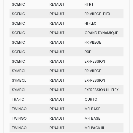
SCENIC
RENAULT
FII RT
SCENIC
RENAULT
PRIVILEGE-FLEX
SCENIC
RENAULT
HI FLEX
SCENIC
RENAULT
GRAND DYNAMIQUE
SCENIC
RENAULT
PRIVILEGE
SCENIC
RENAULT
RXE
SCENIC
RENAULT
EXPRESSION
SYMBOL
RENAULT
PRIVILEGE
SYMBOL
RENAULT
EXPRESSION
SYMBOL
RENAULT
EXPRESSION HI-FLEX
TRAFIC
RENAULT
CURTO
TWINGO
RENAULT
MPI BASE
TWINGO
RENAULT
MPI BASE
TWINGO
RENAULT
MPI PACK III