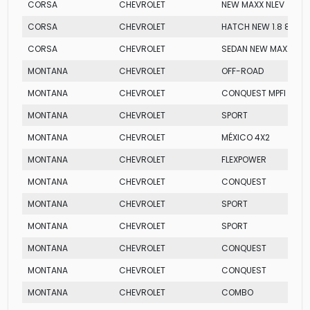
CORSA
CHEVROLET
NEW MAXX NLEV
CORSA
CHEVROLET
HATCH NEW 1.8 8V
CORSA
CHEVROLET
SEDAN NEW MAXX
MONTANA
CHEVROLET
OFF-ROAD
MONTANA
CHEVROLET
CONQUEST MPFI
MONTANA
CHEVROLET
SPORT
MONTANA
CHEVROLET
MÉXICO 4X2
MONTANA
CHEVROLET
FLEXPOWER
MONTANA
CHEVROLET
CONQUEST
MONTANA
CHEVROLET
SPORT
MONTANA
CHEVROLET
SPORT
MONTANA
CHEVROLET
CONQUEST
MONTANA
CHEVROLET
CONQUEST
MONTANA
CHEVROLET
COMBO