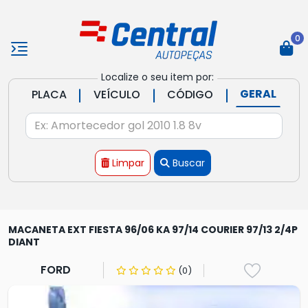
0
Localize o seu item por:
|
|
|
GERAL
PLACA
VEÍCULO
CÓDIGO
Limpar
Buscar
MACANETA EXT FIESTA 96/06 KA 97/14 COURIER 97/13 2/4P
DIANT
FORD
(0)