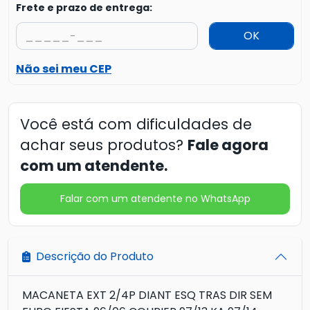
Frete e prazo de entrega:
OK
Não sei meu CEP
Você está com dificuldades de
achar seus produtos?
Fale agora
com um atendente.
Falar com um atendente no WhatsApp
Descrição do Produto
MACANETA EXT 2/4P DIANT ESQ TRAS DIR SEM