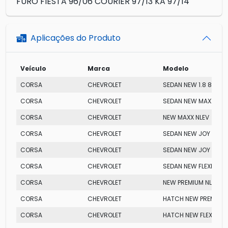
FURO FIESTA 96/06 COURIER 97/13 KA 97/14
Aplicações do Produto
Veículo
Marca
Modelo
CORSA
CHEVROLET
SEDAN NEW 1.8 8V
CORSA
CHEVROLET
SEDAN NEW MAXX
CORSA
CHEVROLET
NEW MAXX NLEV
CORSA
CHEVROLET
SEDAN NEW JOY
CORSA
CHEVROLET
SEDAN NEW JOY FLEX
CORSA
CHEVROLET
SEDAN NEW FLEXPOWE
CORSA
CHEVROLET
NEW PREMIUM NLEV
CORSA
CHEVROLET
HATCH NEW PREMIUM
CORSA
CHEVROLET
HATCH NEW FLEXPOW