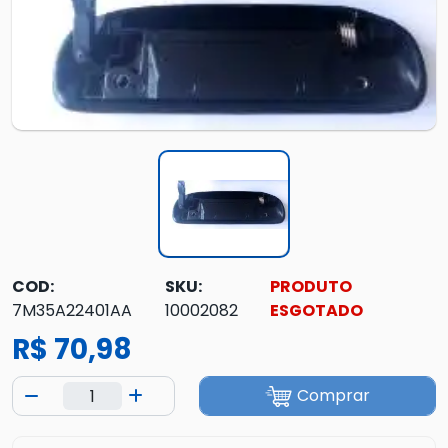
COD:
SKU:
PRODUTO
7M35A22401AA
10002082
ESGOTADO
R$ 70,98
Comprar