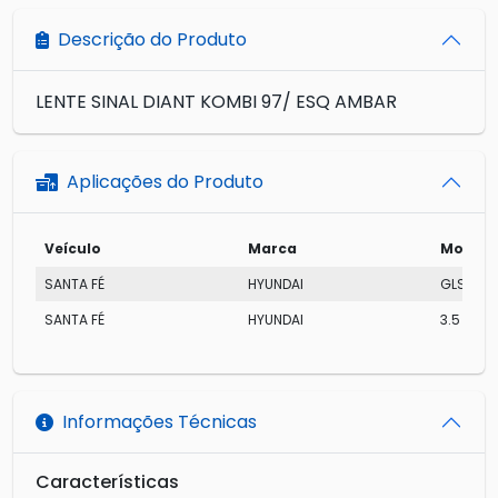
Descrição do Produto
LENTE SINAL DIANT KOMBI 97/ ESQ AMBAR
Aplicações do Produto
Veículo
Marca
Modelo
SANTA FÉ
HYUNDAI
GLS V6
SANTA FÉ
HYUNDAI
3.5 4X4
Informações Técnicas
Características