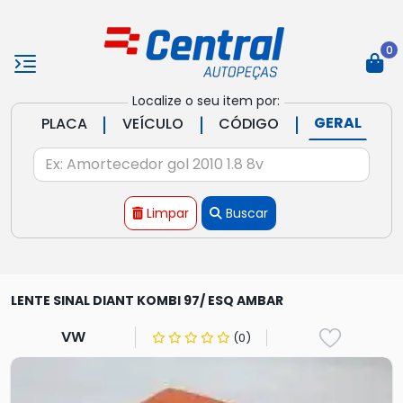
0
Localize o seu item por:
|
|
|
GERAL
PLACA
VEÍCULO
CÓDIGO
Limpar
Buscar
LENTE SINAL DIANT KOMBI 97/ ESQ AMBAR
VW
(0)