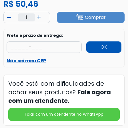
R$ 50,46
Comprar
Frete e prazo de entrega:
OK
Não sei meu CEP
Você está com dificuldades de
achar seus produtos?
Fale agora
com um atendente.
Falar com um atendente no WhatsApp