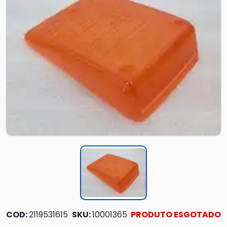
COD:
2119531615
SKU:
10001365
PRODUTO ESGOTADO