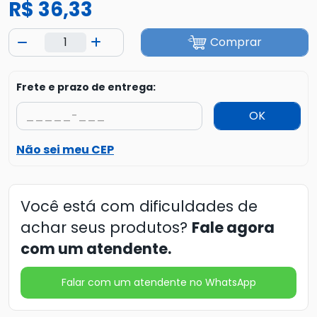
R$ 36,33
Comprar
Frete e prazo de entrega:
OK
Não sei meu CEP
Você está com dificuldades de
achar seus produtos?
Fale agora
com um atendente.
Falar com um atendente no WhatsApp