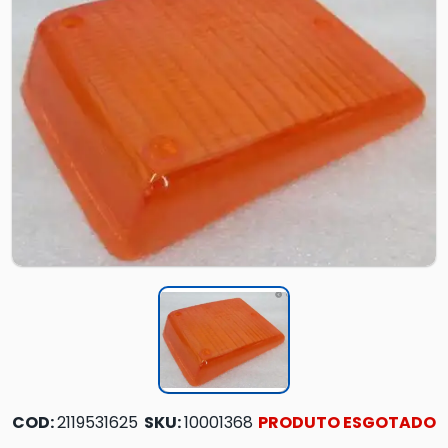
COD:
2119531625
SKU:
10001368
PRODUTO ESGOTADO