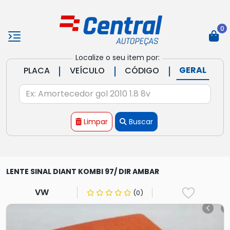
0
Localize o seu item por:
|
|
|
GERAL
PLACA
VEÍCULO
CÓDIGO
Limpar
Buscar
LENTE SINAL DIANT KOMBI 97/ DIR AMBAR
VW
(0)