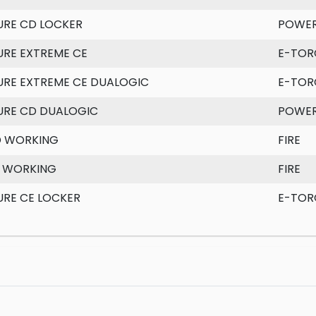
RE CD LOCKER
POWER
RE EXTREME CE
E-TOR
RE EXTREME CE DUALOGIC
E-TOR
RE CD DUALOGIC
POWER
D WORKING
FIRE
 WORKING
FIRE
RE CE LOCKER
E-TOR