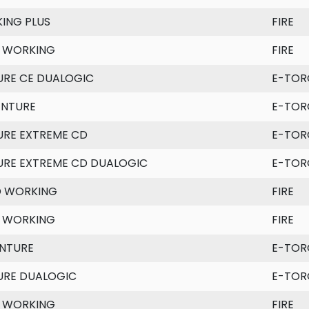
ING PLUS
FIRE
 WORKING
FIRE
RE CE DUALOGIC
E-TOR
ENTURE
E-TOR
RE EXTREME CD
E-TOR
RE EXTREME CD DUALOGIC
E-TOR
D WORKING
FIRE
 WORKING
FIRE
NTURE
E-TOR
URE DUALOGIC
E-TOR
 WORKING
FIRE