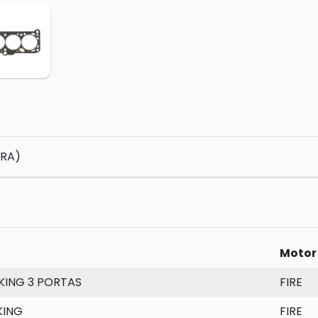
BRA)
Motor
ING 3 PORTAS
FIRE
KING
FIRE