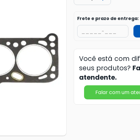
Frete e prazo de entrega:
Você está com di
seus produtos?
F
atendente.
Falar com um at