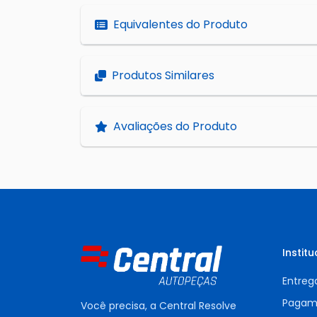
Equivalentes do Produto
Produtos Similares
Avaliações do Produto
Institu
Entreg
Pagam
Você precisa, a Central Resolve