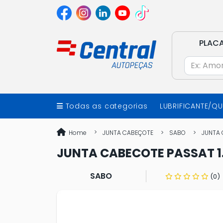
PLAC
Todas as categorias
LUBRIFICANTE/Q
Home
JUNTA CABEÇOTE
SABO
JUNTA 
JUNTA CABECOTE PASSAT 1.
SABO
(0)