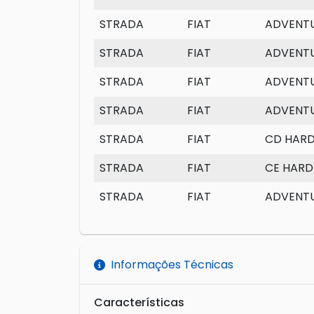
STRADA
FIAT
ADVENTU
STRADA
FIAT
ADVENTU
STRADA
FIAT
ADVENTU
STRADA
FIAT
ADVENTU
STRADA
FIAT
CD HAR
STRADA
FIAT
CE HARD
STRADA
FIAT
ADVENTU
Informações Técnicas
Características