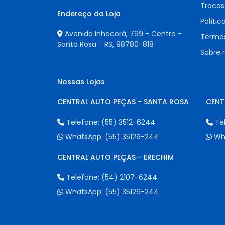
Trocas
Endereço da Loja
Polític
Avenida Inhacorá, 799 - Centro -
Termos
Santa Rosa - RS,
98780-818
Sobre 
Nossas Lojas
CENTRAL AUTO PEÇAS - SANTA ROSA
CENT
Telefone:
(55) 3512-6244
Te
WhatsApp:
(55) 35126-244
Wh
CENTRAL AUTO PEÇAS - ERECHIM
Telefone:
(54) 2107-6244
WhatsApp:
(55) 35126-244