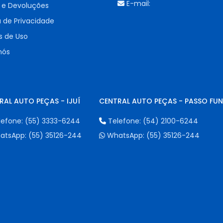
E-mail:
 e Devoluções
a de Privacidade
 de Uso
nós
RAL AUTO PEÇAS - IJUÍ
CENTRAL AUTO PEÇAS - PASSO FU
lefone:
(55) 3333-6244
Telefone:
(54) 2100-6244
atsApp:
(55) 35126-244
WhatsApp:
(55) 35126-244