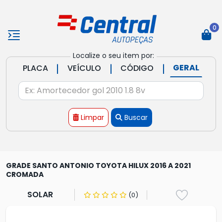
0
Localize o seu item por:
|
|
|
GERAL
PLACA
VEÍCULO
CÓDIGO
Limpar
Buscar
GRADE SANTO ANTONIO TOYOTA HILUX 2016 A 2021
CROMADA
SOLAR
(0)