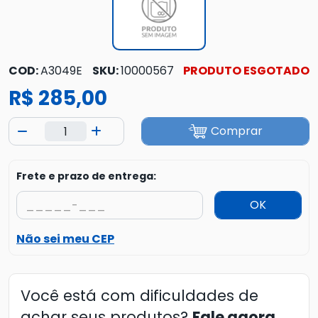
COD:
A3049E
SKU:
10000567
PRODUTO ESGOTADO
R$ 285,00
Comprar
Frete e prazo de entrega:
OK
Não sei meu CEP
Você está com dificuldades de
achar seus produtos?
Fale agora