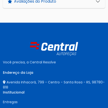
Avaliações do Produto
Você precisa, a Central Resolve
Endereço da Loja
Avenida Inhacorá, 799 - Centro - Santa Rosa - RS,
98780-
818
Institucional
Entregas