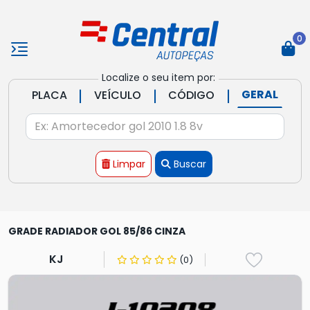
0
Localize o seu item por:
|
|
|
GERAL
PLACA
VEÍCULO
CÓDIGO
Limpar
Buscar
GRADE RADIADOR GOL 85/86 CINZA
KJ
(0)