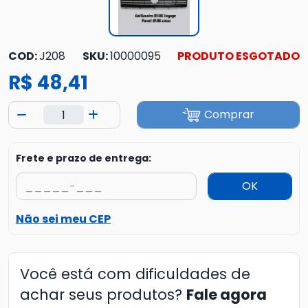
COD:
J208
SKU:
10000095
PRODUTO ESGOTADO
R$ 48,41
Comprar
Frete e prazo de entrega:
OK
Não sei meu CEP
Você está com dificuldades de
achar seus produtos?
Fale agora