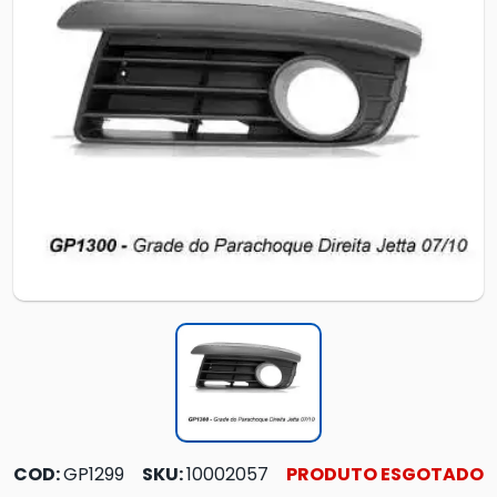
COD:
GP1299
SKU:
10002057
PRODUTO ESGOTADO