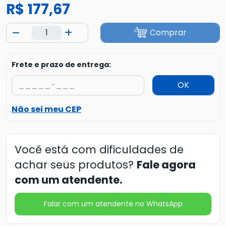
R$ 177,67
Comprar
Frete e prazo de entrega:
OK
Não sei meu CEP
Você está com dificuldades de
achar seus produtos?
Fale agora
com um atendente.
Falar com um atendente no WhatsApp