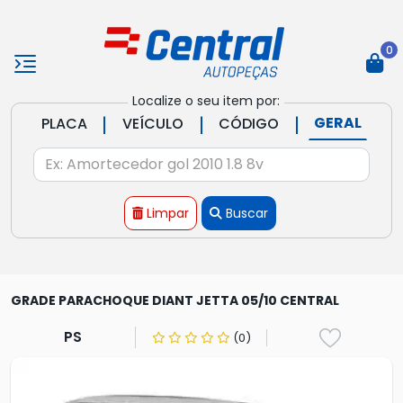
0
Localize o seu item por:
|
|
|
GERAL
PLACA
VEÍCULO
CÓDIGO
Limpar
Buscar
GRADE PARACHOQUE DIANT JETTA 05/10 CENTRAL
PS
(0)