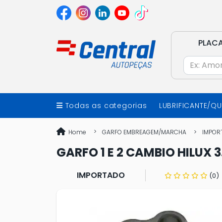
PLAC
Todas as categorias
LUBRIFICANTE/Q
Home
GARFO EMBREAGEM/MARCHA
IMPOR
GARFO 1 E 2 CAMBIO HILUX 3
IMPORTADO
(0)