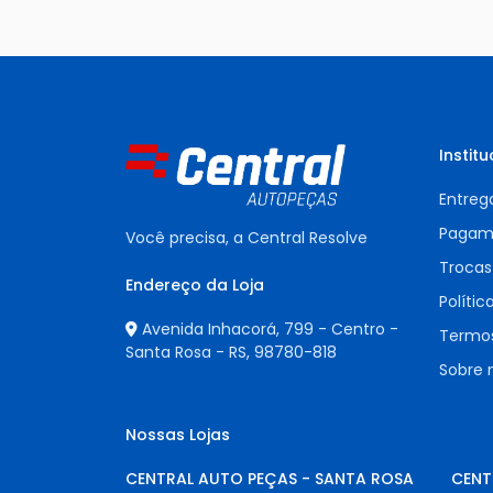
Institu
Entreg
Pagam
Você precisa, a Central Resolve
Trocas
Endereço da Loja
Polític
Avenida Inhacorá, 799 - Centro -
Termos
Santa Rosa - RS,
98780-818
Sobre 
Nossas Lojas
CENTRAL AUTO PEÇAS - SANTA ROSA
CENT