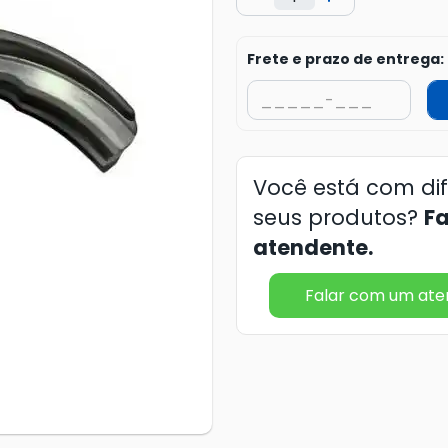
Frete e prazo de entrega:
Você está com di
seus produtos?
F
atendente.
Falar com um at