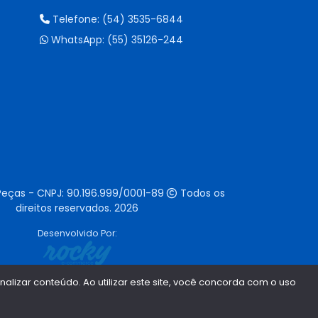
Telefone:
(54) 3535-6844
WhatsApp:
(55) 35126-244
Peças - CNPJ:
90.196.999/0001-89
Todos os
direitos reservados.
2026
Desenvolvido Por:
lizar conteúdo. Ao utilizar este site, você concorda com o uso
1