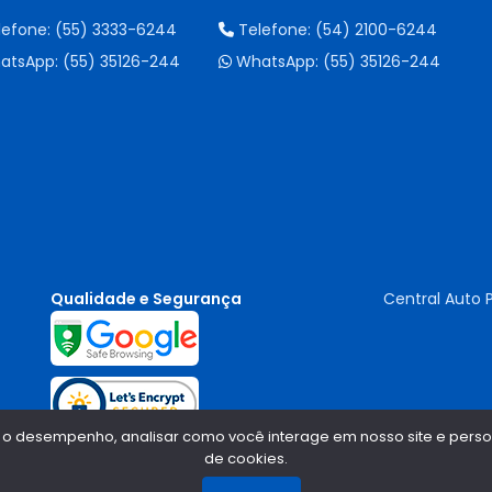
lefone:
(55) 3333-6244
Telefone:
(54) 2100-6244
atsApp:
(55) 35126-244
WhatsApp:
(55) 35126-244
Qualidade e Segurança
Central Auto 
 o desempenho, analisar como você interage em nosso site e persona
de cookies.