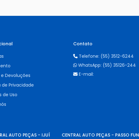
cional
Contato
as
Telefone:
(55) 3512-6244
WhatsApp:
(55) 35126-244
ento
E-mail:
 e Devoluções
a de Privacidade
 de Uso
nós
RAL AUTO PEÇAS - IJUÍ
CENTRAL AUTO PEÇAS - PASSO FU