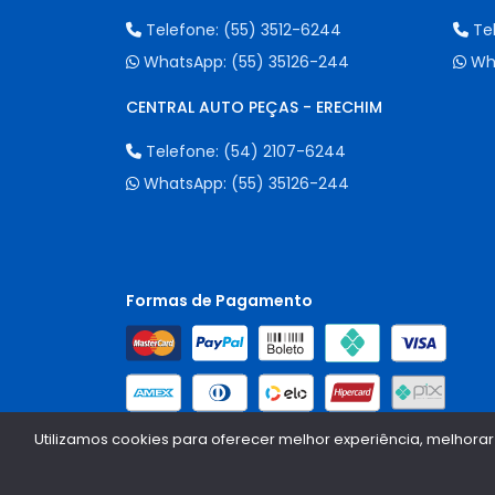
Telefone:
(55) 3512-6244
Te
WhatsApp:
(55) 35126-244
Wh
CENTRAL AUTO PEÇAS - ERECHIM
Telefone:
(54) 2107-6244
WhatsApp:
(55) 35126-244
Formas de Pagamento
Utilizamos cookies para oferecer melhor experiência, melhorar