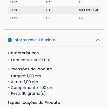
SIENA
FIAT
1.4
SIENA
FIAT
SUBLIME DUALOGIC
SIENA
FIAT
1.0
Informações Técnicas
Características
- Fabricante: NORFLEX
Dimensões do Produto
- Largura: 1,00 cm
- Altura: 1,00 cm
- Comprimento: 1,00 cm
- Peso: 110 grama(s)
Especificações do Produto