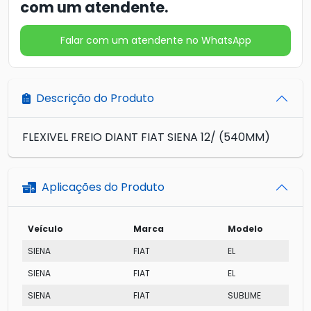
com um atendente.
Falar com um atendente no WhatsApp
Descrição do Produto
FLEXIVEL FREIO DIANT FIAT SIENA 12/ (540MM)
Aplicações do Produto
Veículo
Marca
Modelo
SIENA
FIAT
EL
SIENA
FIAT
EL
SIENA
FIAT
SUBLIME