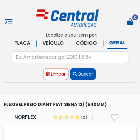
0
Localize o seu item por:
|
|
|
GERAL
PLACA
VEÍCULO
CÓDIGO
Limpar
Buscar
FLEXIVEL FREIO DIANT FIAT SIENA 12/ (540MM)
NORFLEX
(0)