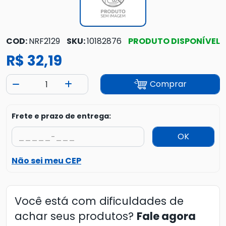
COD:
NRF2129
SKU:
10182876
PRODUTO DISPONÍVEL
R$ 32,19
Comprar
Frete e prazo de entrega:
OK
Não sei meu CEP
Você está com dificuldades de
achar seus produtos?
Fale agora