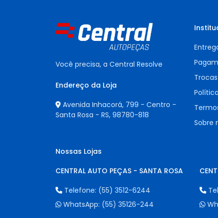
Institu
Entreg
Pagam
Você precisa, a Central Resolve
Trocas
Endereço da Loja
Polític
Avenida Inhacorá, 799 - Centro -
Termos
Santa Rosa - RS,
98780-818
Sobre 
Nossas Lojas
CENTRAL AUTO PEÇAS - SANTA ROSA
CENT
Telefone:
(55) 3512-6244
Te
WhatsApp:
(55) 35126-244
Wh