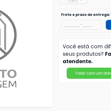
Frete e prazo de entrega:
Você está com di
seus produtos?
F
atendente.
Falar com um at