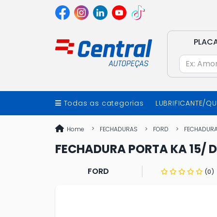
PLAC
Todas as categorias
LUBRIFICANTE/Q
Home
FECHADURAS
FORD
FECHADURA 
FECHADURA PORTA KA 15/ D
FORD
(0)