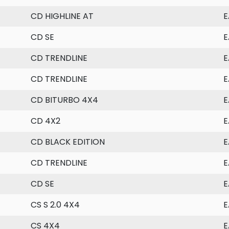
CD HIGHLINE AT
E
CD SE
E
CD TRENDLINE
E
CD TRENDLINE
E
CD BITURBO 4X4
E
CD 4X2
E
CD BLACK EDITION
E
CD TRENDLINE
E
CD SE
E
CS S 2.0 4X4
E
CS 4X4
E