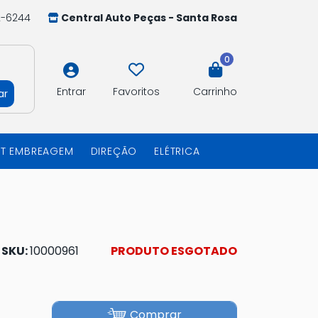
2-6244
Central Auto Peças - Santa Rosa
0
Entrar
Favoritos
Carrinho
ar
IT EMBREAGEM
DIREÇÃO
ELÉTRICA
SKU:
10000961
PRODUTO ESGOTADO
Comprar