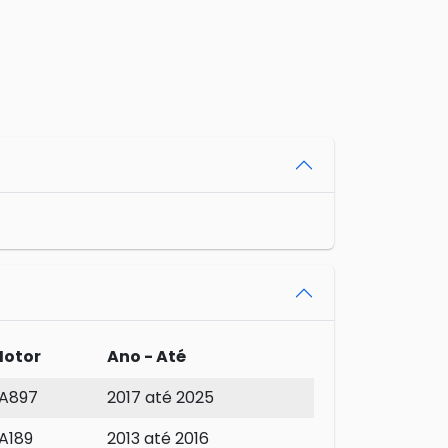
otor
Ano - Até
A897
2017 até 2025
A189
2013 até 2016