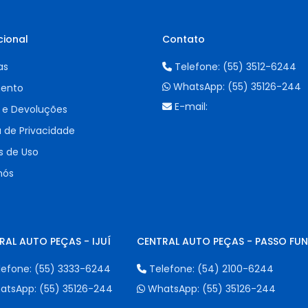
cional
Contato
as
Telefone:
(55) 3512-6244
WhatsApp:
(55) 35126-244
ento
E-mail:
 e Devoluções
a de Privacidade
 de Uso
nós
RAL AUTO PEÇAS - IJUÍ
CENTRAL AUTO PEÇAS - PASSO FU
lefone:
(55) 3333-6244
Telefone:
(54) 2100-6244
atsApp:
(55) 35126-244
WhatsApp:
(55) 35126-244