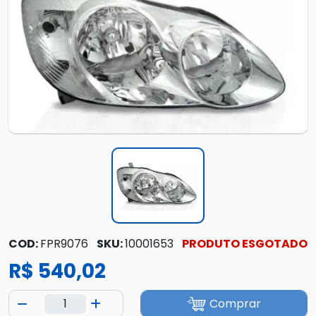
COD:
FPR9076
SKU:
10001653
PRODUTO ESGOTADO
R$ 540,02
Comprar