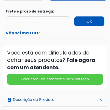
Frete e prazo de entrega:
OK
Não sei meu CEP
Você está com dificuldades de
achar seus produtos?
Fale agora
com um atendente.
Falar com um atendente no WhatsApp
Descrição do Produto