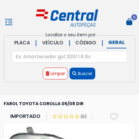
0
Localize o seu item por:
|
|
|
GERAL
PLACA
VEÍCULO
CÓDIGO
Limpar
Buscar
FAROL TOYOTA COROLLA 05/08 DIR
IMPORTADO
(0)