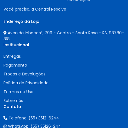
Você precisa, a Central Resolve
Endereço da Loja
Avenida Inhacorá, 799 - Centro - Santa Rosa - RS,
98780-
818
Institucional
Entregas
Pagamento
Trocas e Devoluções
Política de Privacidade
Termos de Uso
Sobre nós
Contato
Telefone:
(55) 3512-6244
WhatsApp:
(55) 35126-244