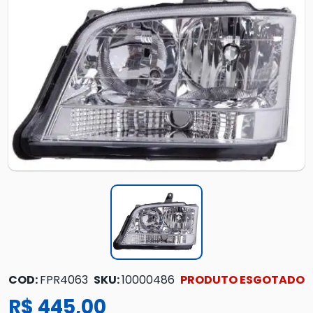
COD:
FPR4063
SKU:
10000486
PRODUTO ESGOTADO
R$ 445,00