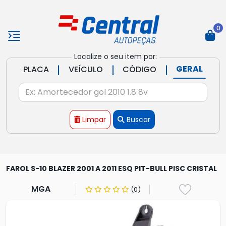
0
Localize o seu item por:
|
|
|
GERAL
PLACA
VEÍCULO
CÓDIGO
Limpar
Buscar
FAROL S-10 BLAZER 2001 A 2011 ESQ PIT-BULL PISC CRISTAL
MGA
(0)