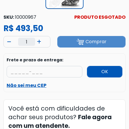
SKU:
10000967
PRODUTO ESGOTADO
R$ 493,50
Comprar
Frete e prazo de entrega:
OK
Não sei meu CEP
Você está com dificuldades de
achar seus produtos?
Fale agora
com um atendente.