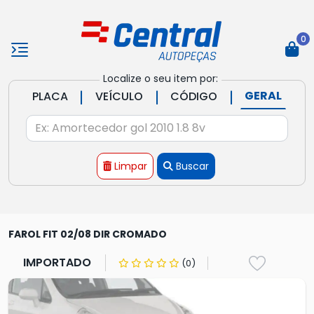
0
Localize o seu item por:
|
|
|
GERAL
PLACA
VEÍCULO
CÓDIGO
Limpar
Buscar
FAROL FIT 02/08 DIR CROMADO
IMPORTADO
(0)