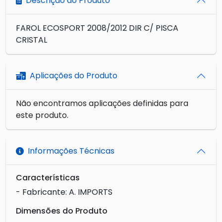
Descrição do Produto
FAROL ECOSPORT 2008/2012 DIR C/ PISCA
CRISTAL
Aplicações do Produto
Não encontramos aplicações definidas para
este produto.
Informações Técnicas
Características
- Fabricante: A. IMPORTS
Dimensões do Produto