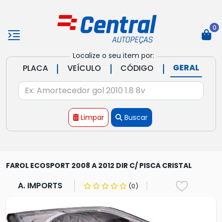
0
Localize o seu item por:
|
|
|
GERAL
PLACA
VEÍCULO
CÓDIGO
Limpar
Buscar
FAROL ECOSPORT 2008 A 2012 DIR C/ PISCA CRISTAL
A. IMPORTS
(0)