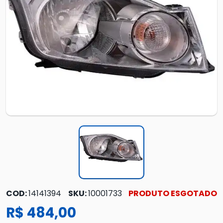
COD:
14141394
SKU:
10001733
PRODUTO ESGOTADO
R$ 484,00